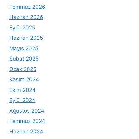
Temmuz 2026
Haziran 2026
Eylül 2025
Haziran 2025
Mayıs 2025
Şubat 2025
Ocak 2025
Kasım 2024
Ekim 2024
Eylül 2024
Ağustos 2024
Temmuz 2024
Haziran 2024