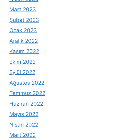
Mart 2023
Şubat 2023
Ocak 2023
Aralık 2022
Kasım 2022
Ekim 2022
Eylül 2022
Ağustos 2022
Temmuz 2022
Haziran 2022
Mayıs 2022
Nisan 2022
Mart 2022