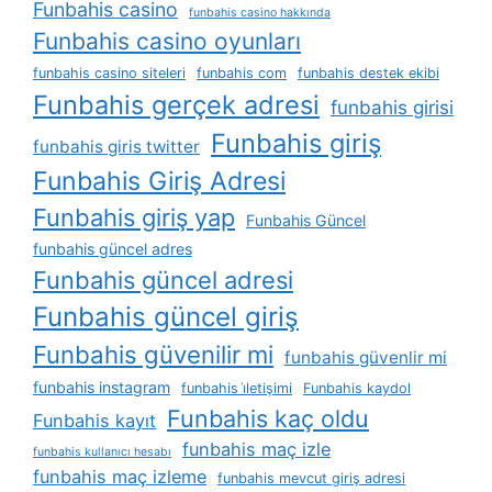
Funbahis casino
funbahis casino hakkında
Funbahis casino oyunları
funbahis casino siteleri
funbahis com
funbahis destek ekibi
Funbahis gerçek adresi
funbahis girisi
Funbahis giriş
funbahis giris twitter
Funbahis Giriş Adresi
Funbahis giriş yap
Funbahis Güncel
funbahis güncel adres
Funbahis güncel adresi
Funbahis güncel giriş
Funbahis güvenilir mi
funbahis güvenlir mi
funbahis instagram
funbahis i̇letişimi
Funbahis kaydol
Funbahis kaç oldu
Funbahis kayıt
funbahis maç izle
funbahis kullanıcı hesabı
funbahis maç izleme
funbahis mevcut giriş adresi