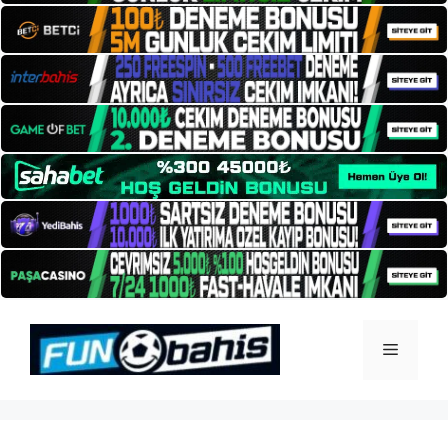
İçeriğe
atla
Menü