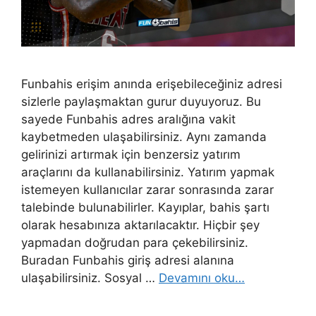
Funbahis erişim anında erişebileceğiniz adresi
sizlerle paylaşmaktan gurur duyuyoruz. Bu
sayede Funbahis adres aralığına vakit
kaybetmeden ulaşabilirsiniz. Aynı zamanda
gelirinizi artırmak için benzersiz yatırım
araçlarını da kullanabilirsiniz. Yatırım yapmak
istemeyen kullanıcılar zarar sonrasında zarar
talebinde bulunabilirler. Kayıplar, bahis şartı
olarak hesabınıza aktarılacaktır. Hiçbir şey
yapmadan doğrudan para çekebilirsiniz.
Buradan Funbahis giriş adresi alanına
ulaşabilirsiniz. Sosyal …
Devamını oku…