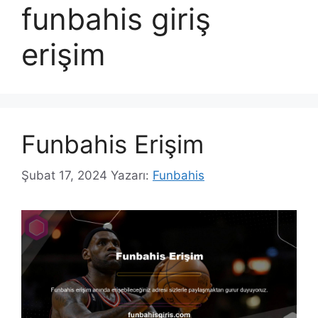
funbahis giriş
erişim
Funbahis Erişim
Şubat 17, 2024
Yazarı:
Funbahis