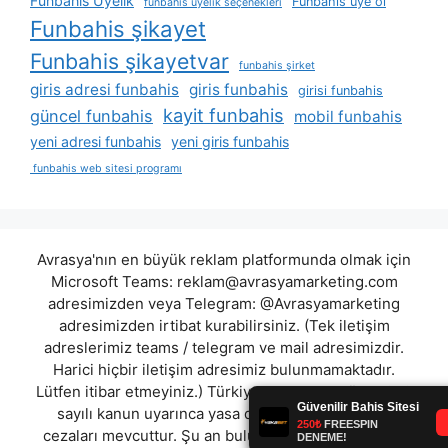
Funbahis Üyelik
Funbahis üye ol
funbahis üyelik seçenekleri
Funbahis şikayet
Funbahis şikayetvar
funbahis şirket
giris adresi funbahis
giris funbahis
girisi funbahis
kayit funbahis
güncel funbahis
mobil funbahis
yeni adresi funbahis
yeni giris funbahis
funbahis web sitesi programı
Avrasya'nın en büyük reklam platformunda olmak için
Microsoft Teams:
reklam@avrasyamarketing.com
adresimizden veya Telegram: @Avrasyamarketing
adresimizden irtibat kurabilirsiniz. (Tek iletişim
adreslerimiz teams / telegram ve mail adresimizdir.
Harici hiçbir iletişim adresimiz bulunmamaktadır.
Lütfen itibar etmeyiniz.) Türkiye yasalarına göre 7258
sayılı kanun uyarınca yasa dışı bahis oynamanın
cezaları mevcuttur. Şu an bulunduğunuz site hiç bir