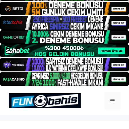
İçeriğe
atla
Menü