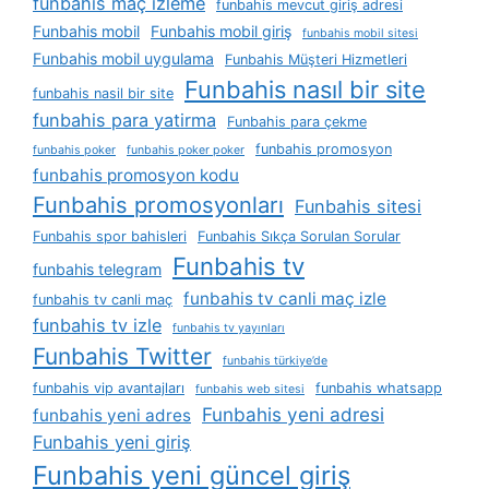
funbahis maç izleme
funbahis mevcut giriş adresi
Funbahis mobil
Funbahis mobil giriş
funbahis mobil sitesi
Funbahis mobil uygulama
Funbahis Müşteri Hizmetleri
Funbahis nasıl bir site
funbahis nasil bir site
funbahis para yatirma
Funbahis para çekme
funbahis promosyon
funbahis poker
funbahis poker poker
funbahis promosyon kodu
Funbahis promosyonları
Funbahis sitesi
Funbahis spor bahisleri
Funbahis Sıkça Sorulan Sorular
Funbahis tv
funbahis telegram
funbahis tv canli maç izle
funbahis tv canli maç
funbahis tv izle
funbahis tv yayınları
Funbahis Twitter
funbahis türkiye’de
funbahis vip avantajları
funbahis whatsapp
funbahis web sitesi
Funbahis yeni adresi
funbahis yeni adres
Funbahis yeni giriş
Funbahis yeni güncel giriş