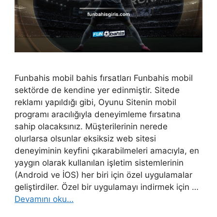
Funbahis mobil bahis fırsatları Funbahis mobil
sektörde de kendine yer edinmiştir. Sitede
reklamı yapıldığı gibi, Oyunu Sitenin mobil
programı aracılığıyla deneyimleme fırsatına
sahip olacaksınız. Müşterilerinin nerede
olurlarsa olsunlar eksiksiz web sitesi
deneyiminin keyfini çıkarabilmeleri amacıyla, en
yaygın olarak kullanılan işletim sistemlerinin
(Android ve İOS) her biri için özel uygulamalar
geliştirdiler. Özel bir uygulamayı indirmek için …
Devamını oku…