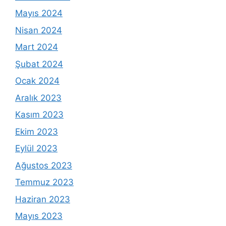
Mayıs 2024
Nisan 2024
Mart 2024
Şubat 2024
Ocak 2024
Aralık 2023
Kasım 2023
Ekim 2023
Eylül 2023
Ağustos 2023
Temmuz 2023
Haziran 2023
Mayıs 2023