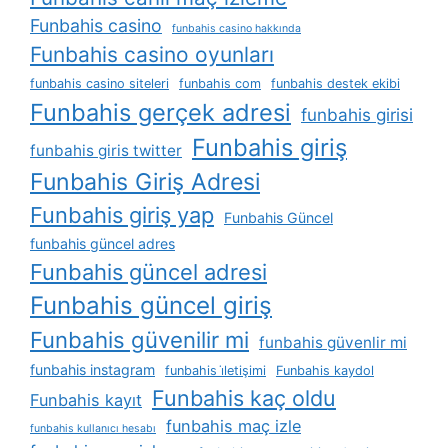
Funbahis casino
funbahis casino hakkında
Funbahis casino oyunları
funbahis casino siteleri
funbahis com
funbahis destek ekibi
Funbahis gerçek adresi
funbahis girisi
Funbahis giriş
funbahis giris twitter
Funbahis Giriş Adresi
Funbahis giriş yap
Funbahis Güncel
funbahis güncel adres
Funbahis güncel adresi
Funbahis güncel giriş
Funbahis güvenilir mi
funbahis güvenlir mi
funbahis instagram
funbahis i̇letişimi
Funbahis kaydol
Funbahis kaç oldu
Funbahis kayıt
funbahis maç izle
funbahis kullanıcı hesabı