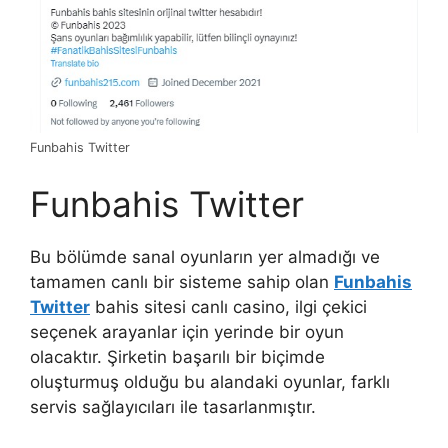
Funbahis Twitter
Funbahis Twitter
Bu bölümde sanal oyunların yer almadığı ve
tamamen canlı bir sisteme sahip olan
Funbahis
Twitter
bahis sitesi canlı casino, ilgi çekici
seçenek arayanlar için yerinde bir oyun
olacaktır. Şirketin başarılı bir biçimde
oluşturmuş olduğu bu alandaki oyunlar, farklı
servis sağlayıcıları ile tasarlanmıştır.