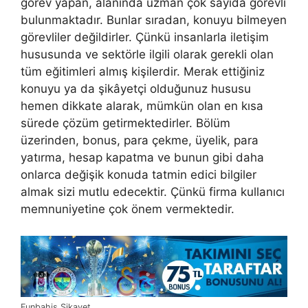
görev yapan, alanında uzman çok sayıda görevli
bulunmaktadır. Bunlar sıradan, konuyu bilmeyen
görevliler değildirler. Çünkü insanlarla iletişim
hususunda ve sektörle ilgili olarak gerekli olan
tüm eğitimleri almış kişilerdir. Merak ettiğiniz
konuyu ya da şikâyetçi olduğunuz hususu
hemen dikkate alarak, mümkün olan en kısa
sürede çözüm getirmektedirler. Bölüm
üzerinden, bonus, para çekme, üyelik, para
yatırma, hesap kapatma ve bunun gibi daha
onlarca değişik konuda tatmin edici bilgiler
almak sizi mutlu edecektir. Çünkü firma kullanıcı
memnuniyetine çok önem vermektedir.
Funbahis Şikayet