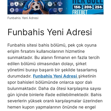
Funbahis Yeni Adresi
Funbahis Yeni Adresi
Funbahis sitesi bahis bölümü, pek çok oyuna
erişim fırsatını kullanıcılarının hizmetine
sunmaktadır. Bu alanın firmanın en fazla tercih
edilen bölümü olmasından dolayı, şirket
yönetimi burayı başarılı bir şekilde tasarlamış
durumdadır.
Funbahis Yeni Adresi
şirketinin
spor bahisleri bölümünde onlarca spor dalı
bulunmaktadır. Daha da ötesi karşılaşma sayısı
gün içinde binlerle ifade edilebilmektedir. Bahis
severlerin yüksek oranlı karşılaşmalar üzerinden
hemen kupon yapmalarının önünde ne engel