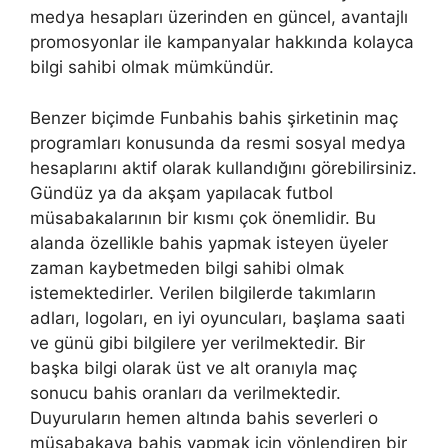
medya hesapları üzerinden en güncel, avantajlı
promosyonlar ile kampanyalar hakkında kolayca
bilgi sahibi olmak mümkündür.
Benzer biçimde Funbahis bahis şirketinin maç
programları konusunda da resmi sosyal medya
hesaplarını aktif olarak kullandığını görebilirsiniz.
Gündüz ya da akşam yapılacak futbol
müsabakalarının bir kısmı çok önemlidir. Bu
alanda özellikle bahis yapmak isteyen üyeler
zaman kaybetmeden bilgi sahibi olmak
istemektedirler. Verilen bilgilerde takımların
adları, logoları, en iyi oyuncuları, başlama saati
ve günü gibi bilgilere yer verilmektedir. Bir
başka bilgi olarak üst ve alt oranıyla maç
sonucu bahis oranları da verilmektedir.
Duyuruların hemen altında bahis severleri o
müsabakaya bahis yapmak için yönlendiren bir