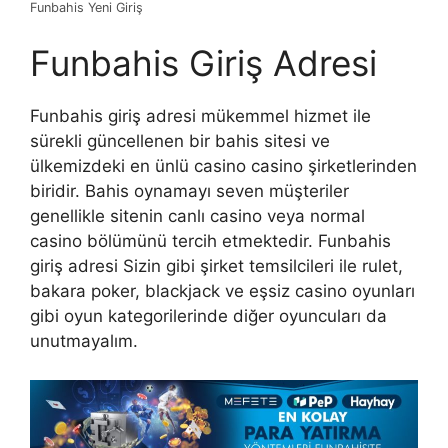
Funbahis Yeni Giriş
Funbahis Giriş Adresi
Funbahis giriş adresi mükemmel hizmet ile
sürekli güncellenen bir bahis sitesi ve
ülkemizdeki en ünlü casino casino şirketlerinden
biridir. Bahis oynamayı seven müşteriler
genellikle sitenin canlı casino veya normal
casino bölümünü tercih etmektedir. Funbahis
giriş adresi Sizin gibi şirket temsilcileri ile rulet,
bakara poker, blackjack ve eşsiz casino oyunları
gibi oyun kategorilerinde diğer oyuncuları da
unutmayalım.