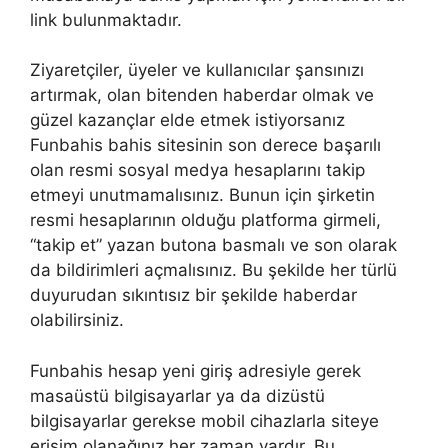
link bulunmaktadır.
Ziyaretçiler, üyeler ve kullanıcılar şansınızı
artırmak, olan bitenden haberdar olmak ve
güzel kazançlar elde etmek istiyorsanız
Funbahis bahis sitesinin son derece başarılı
olan resmi sosyal medya hesaplarını takip
etmeyi unutmamalısınız. Bunun için şirketin
resmi hesaplarının olduğu platforma girmeli,
“takip et” yazan butona basmalı ve son olarak
da bildirimleri açmalısınız. Bu şekilde her türlü
duyurudan sıkıntısız bir şekilde haberdar
olabilirsiniz.
Funbahis hesap yeni giriş adresiyle gerek
masaüstü bilgisayarlar ya da dizüstü
bilgisayarlar gerekse mobil cihazlarla siteye
erişim olanağınız her zaman vardır. Bu