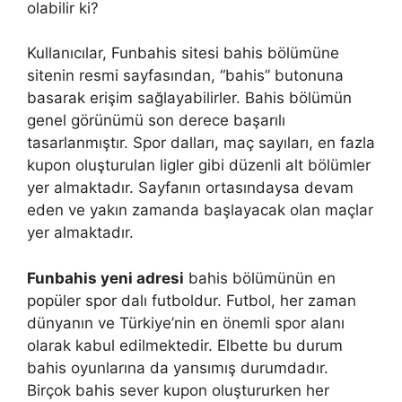
olabilir ki?
Kullanıcılar, Funbahis sitesi bahis bölümüne
sitenin resmi sayfasından, “bahis” butonuna
basarak erişim sağlayabilirler. Bahis bölümün
genel görünümü son derece başarılı
tasarlanmıştır. Spor dalları, maç sayıları, en fazla
kupon oluşturulan ligler gibi düzenli alt bölümler
yer almaktadır. Sayfanın ortasındaysa devam
eden ve yakın zamanda başlayacak olan maçlar
yer almaktadır.
Funbahis yeni adresi
bahis bölümünün en
popüler spor dalı futboldur. Futbol, her zaman
dünyanın ve Türkiye’nin en önemli spor alanı
olarak kabul edilmektedir. Elbette bu durum
bahis oyunlarına da yansımış durumdadır.
Birçok bahis sever kupon oluştururken her