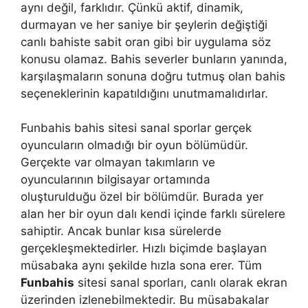
aynı değil, farklıdır. Çünkü aktif, dinamik,
durmayan ve her saniye bir şeylerin değiştiği
canlı bahiste sabit oran gibi bir uygulama söz
konusu olamaz. Bahis severler bunların yanında,
karşılaşmaların sonuna doğru tutmuş olan bahis
seçeneklerinin kapatıldığını unutmamalıdırlar.
Funbahis bahis sitesi sanal sporlar gerçek
oyuncuların olmadığı bir oyun bölümüdür.
Gerçekte var olmayan takımların ve
oyuncularının bilgisayar ortamında
oluşturulduğu özel bir bölümdür. Burada yer
alan her bir oyun dalı kendi içinde farklı sürelere
sahiptir. Ancak bunlar kısa sürelerde
gerçekleşmektedirler. Hızlı biçimde başlayan
müsabaka aynı şekilde hızla sona erer. Tüm
Funbahis
sitesi sanal sporları, canlı olarak ekran
üzerinden izlenebilmektedir. Bu müsabakalar