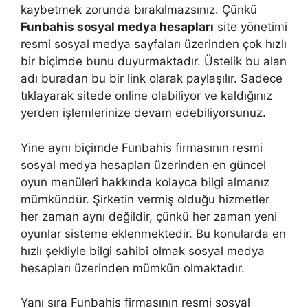
kaybetmek zorunda bırakılmazsınız. Çünkü
Funbahis sosyal medya hesapları
site yönetimi
resmi sosyal medya sayfaları üzerinden çok hızlı
bir biçimde bunu duyurmaktadır. Üstelik bu alan
adı buradan bu bir link olarak paylaşılır. Sadece
tıklayarak sitede online olabiliyor ve kaldığınız
yerden işlemlerinize devam edebiliyorsunuz.
Yine aynı biçimde Funbahis firmasının resmi
sosyal medya hesapları üzerinden en güncel
oyun menüleri hakkında kolayca bilgi almanız
mümkündür. Şirketin vermiş olduğu hizmetler
her zaman aynı değildir, çünkü her zaman yeni
oyunlar sisteme eklenmektedir. Bu konularda en
hızlı şekliyle bilgi sahibi olmak sosyal medya
hesapları üzerinden mümkün olmaktadır.
Yanı sıra Funbahis firmasının resmi sosyal