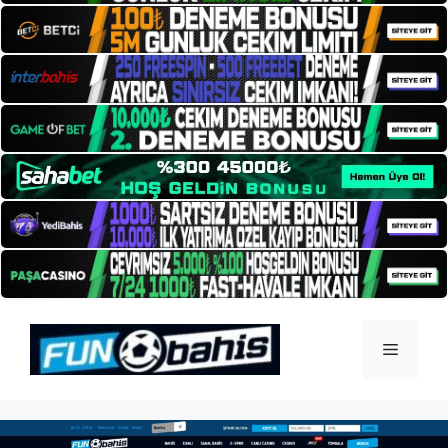
İçeriğe
atla
Menü