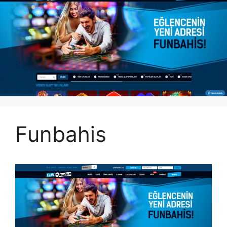
Funbahis