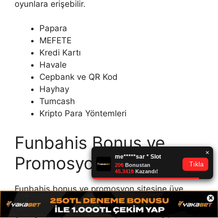
oyunlara erişebilir.
Papara
MEFETE
Kredi Kartı
Havale
Cepbank ve QR Kod
Hayhay
Tumcash
Kripto Para Yöntemleri
Funbahis Bonus ve
Promosyon
Funbahis bonus ve promosyon sitesine üye
×
olmak isteyen kişilerden çok sayıda soru
geldiğini biliyoruz. Ancak şirket aracılığıyla