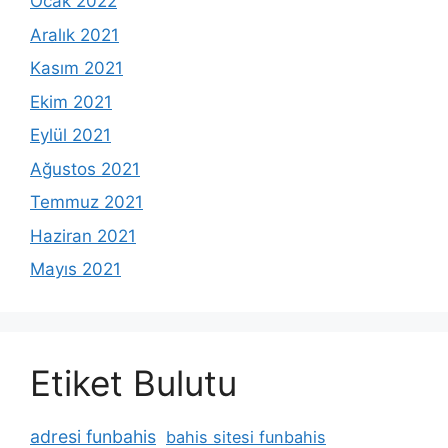
Ocak 2022
Aralık 2021
Kasım 2021
Ekim 2021
Eylül 2021
Ağustos 2021
Temmuz 2021
Haziran 2021
Mayıs 2021
Etiket Bulutu
adresi funbahis
bahis sitesi funbahis