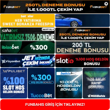
×
FUNBAHIS GİRİŞ İÇİN TIKLAYINIZ!