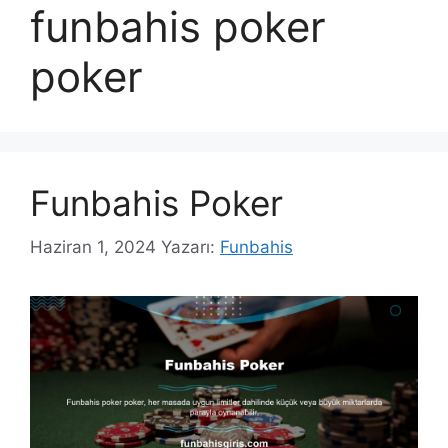
funbahis poker
poker
Funbahis Poker
Haziran 1, 2024
Yazarı:
Funbahis