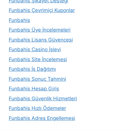
Funbahis Şikayet Desteği
Funbahis Çevrimiçi Kuponlar
Funbahis
Funbahis Üye İncelemeleri
Funbahis Lisans Güvencesi
Funbahis Casino İşlevi
Funbahis Site İncelemesi
Funbahis İş Dağıtımı
Funbahis Sonuç Tahmini
Funbahis Hesap Giriş
Funbahis Güvenlik Hizmetleri
Funbahis Hızlı Ödemeler
Funbahis Adres Engellemesi