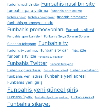
Funbahis nasıl bir site
funbahis nasil bir site
funbahis para yatirma
Funbahis para çekme
funbahis promosyon
funbahis poker
funbahis poker poker
funbahis promosyon kodu
Funbahis promosyonları
Funbahis sitesi
Funbahis spor bahisleri
Funbahis Sıkça Sorulan Sorular
Funbahis tv
funbahis telegram
funbahis tv canli maç izle
funbahis tv canli maç
funbahis tv izle
funbahis tv yayınları
Funbahis Twitter
funbahis türkiye’de
funbahis vip avantajları
funbahis whatsapp
funbahis web sitesi
Funbahis yeni adresi
funbahis yeni adres
Funbahis yeni giriş
Funbahis yeni güncel giriş
Funbahis Üyelik
Funbahis üye ol
funbahis üyelik seçenekleri
Funbahis şikayet