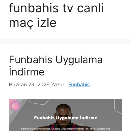
funbahis tv canli
maç izle
Funbahis Uygulama
İndirme
Haziran 29, 2026
Yazarı:
Funbahis