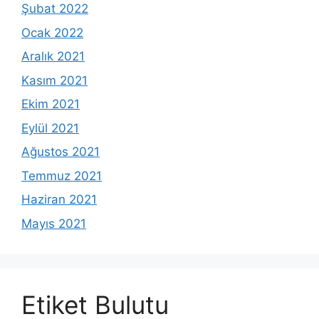
Şubat 2022
Ocak 2022
Aralık 2021
Kasım 2021
Ekim 2021
Eylül 2021
Ağustos 2021
Temmuz 2021
Haziran 2021
Mayıs 2021
Etiket Bulutu