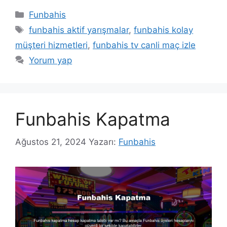
Kategoriler
Funbahis
Etiketler
funbahis aktif yarışmalar
,
funbahis kolay
müşteri hizmetleri
,
funbahis tv canli maç izle
Yorum yap
Funbahis Kapatma
Ağustos 21, 2024
Yazarı:
Funbahis