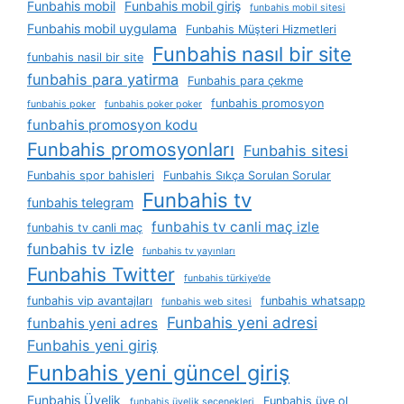
Funbahis mobil
Funbahis mobil giriş
funbahis mobil sitesi
Funbahis mobil uygulama
Funbahis Müşteri Hizmetleri
Funbahis nasıl bir site
funbahis nasil bir site
funbahis para yatirma
Funbahis para çekme
funbahis promosyon
funbahis poker
funbahis poker poker
funbahis promosyon kodu
Funbahis promosyonları
Funbahis sitesi
Funbahis spor bahisleri
Funbahis Sıkça Sorulan Sorular
Funbahis tv
funbahis telegram
funbahis tv canli maç izle
funbahis tv canli maç
funbahis tv izle
funbahis tv yayınları
Funbahis Twitter
funbahis türkiye’de
funbahis vip avantajları
funbahis whatsapp
funbahis web sitesi
Funbahis yeni adresi
funbahis yeni adres
Funbahis yeni giriş
Funbahis yeni güncel giriş
Funbahis Üyelik
Funbahis üye ol
funbahis üyelik seçenekleri