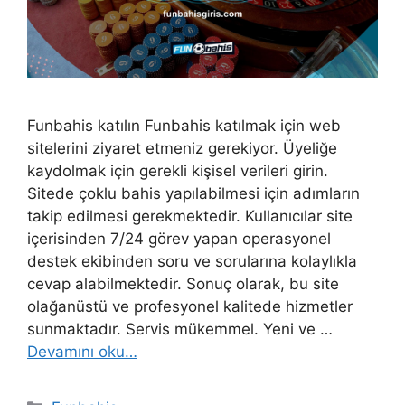
Funbahis katılın Funbahis katılmak için web
sitelerini ziyaret etmeniz gerekiyor. Üyeliğe
kaydolmak için gerekli kişisel verileri girin.
Sitede çoklu bahis yapılabilmesi için adımların
takip edilmesi gerekmektedir. Kullanıcılar site
içerisinden 7/24 görev yapan operasyonel
destek ekibinden soru ve sorularına kolaylıkla
cevap alabilmektedir. Sonuç olarak, bu site
olağanüstü ve profesyonel kalitede hizmetler
sunmaktadır. Servis mükemmel. Yeni ve …
Devamını oku…
Kategoriler