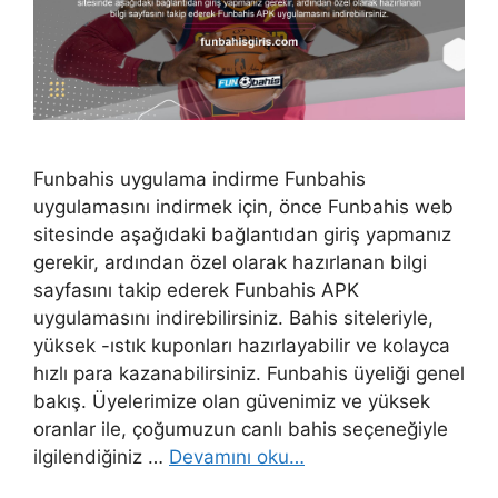
Funbahis uygulama indirme Funbahis
uygulamasını indirmek için, önce Funbahis web
sitesinde aşağıdaki bağlantıdan giriş yapmanız
gerekir, ardından özel olarak hazırlanan bilgi
sayfasını takip ederek Funbahis APK
uygulamasını indirebilirsiniz. Bahis siteleriyle,
yüksek -ıstık kuponları hazırlayabilir ve kolayca
hızlı para kazanabilirsiniz. Funbahis üyeliği genel
bakış. Üyelerimize olan güvenimiz ve yüksek
oranlar ile, çoğumuzun canlı bahis seçeneğiyle
ilgilendiğiniz …
Devamını oku…