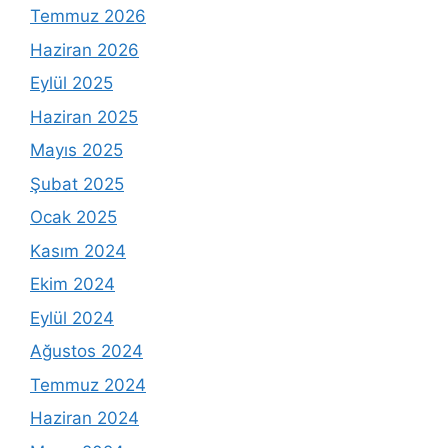
Temmuz 2026
Haziran 2026
Eylül 2025
Haziran 2025
Mayıs 2025
Şubat 2025
Ocak 2025
Kasım 2024
Ekim 2024
Eylül 2024
Ağustos 2024
Temmuz 2024
Haziran 2024