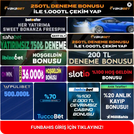
×
FUNBAHIS GİRİŞ İÇİN TIKLAYINIZ!