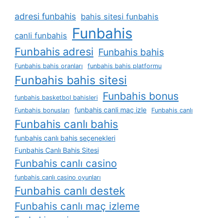
adresi funbahis
bahis sitesi funbahis
Funbahis
canli funbahis
Funbahis adresi
Funbahis bahis
Funbahis bahis oranları
funbahis bahis platformu
Funbahis bahis sitesi
Funbahis bonus
funbahis basketbol bahisleri
funbahis canli maç izle
Funbahis bonusları
Funbahis canlı
Funbahis canlı bahis
funbahis canlı bahis seçenekleri
Funbahis Canlı Bahis Sitesi
Funbahis canlı casino
funbahis canlı casino oyunları
Funbahis canlı destek
Funbahis canlı maç izleme