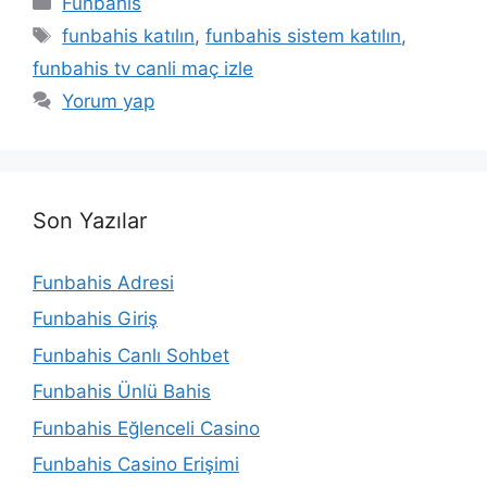
Funbahis
Etiketler
funbahis katılın
,
funbahis sistem katılın
,
funbahis tv canli maç izle
Yorum yap
Son Yazılar
Funbahis Adresi
Funbahis Giriş
Funbahis Canlı Sohbet
Funbahis Ünlü Bahis
Funbahis Eğlenceli Casino
Funbahis Casino Erişimi