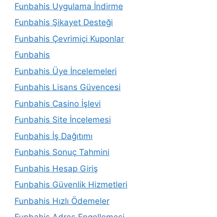
Funbahis Uygulama İndirme
Funbahis Şikayet Desteği
Funbahis Çevrimiçi Kuponlar
Funbahis
Funbahis Üye İncelemeleri
Funbahis Lisans Güvencesi
Funbahis Casino İşlevi
Funbahis Site İncelemesi
Funbahis İş Dağıtımı
Funbahis Sonuç Tahmini
Funbahis Hesap Giriş
Funbahis Güvenlik Hizmetleri
Funbahis Hızlı Ödemeler