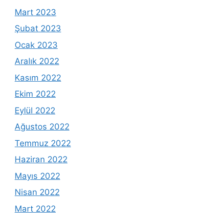
Mart 2023
Şubat 2023
Ocak 2023
Aralık 2022
Kasım 2022
Ekim 2022
Eylül 2022
Ağustos 2022
Temmuz 2022
Haziran 2022
Mayıs 2022
Nisan 2022
Mart 2022