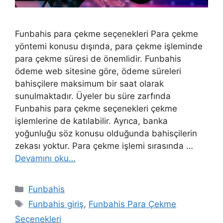
Funbahis para çekme seçenekleri Para çekme
yöntemi konusu dışında, para çekme işleminde
para çekme süresi de önemlidir. Funbahis
ödeme web sitesine göre, ödeme süreleri
bahisçilere maksimum bir saat olarak
sunulmaktadır. Üyeler bu süre zarfında
Funbahis para çekme seçenekleri çekme
işlemlerine de katılabilir. Ayrıca, banka
yoğunluğu söz konusu olduğunda bahisçilerin
zekası yoktur. Para çekme işlemi sırasında …
Devamını oku…
Kategoriler
Funbahis
Etiketler
Funbahis giriş
,
Funbahis Para Çekme
Seçenekleri