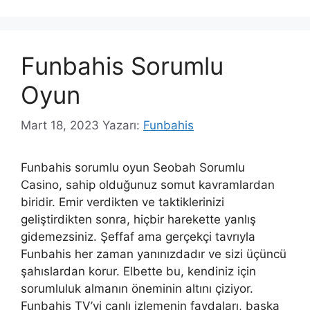
Funbahis Sorumlu
Oyun
Mart 18, 2023
Yazarı:
Funbahis
Funbahis sorumlu oyun Seobah Sorumlu
Casino, sahip olduğunuz somut kavramlardan
biridir. Emir verdikten ve taktiklerinizi
geliştirdikten sonra, hiçbir harekette yanlış
gidemezsiniz. Şeffaf ama gerçekçi tavrıyla
Funbahis her zaman yanınızdadır ve sizi üçüncü
şahıslardan korur. Elbette bu, kendiniz için
sorumluluk almanın öneminin altını çiziyor.
Funbahis TV’yi canlı izlemenin faydaları, başka