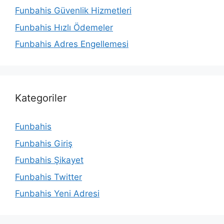
Funbahis Güvenlik Hizmetleri
Funbahis Hızlı Ödemeler
Funbahis Adres Engellemesi
Kategoriler
Funbahis
Funbahis Giriş
Funbahis Şikayet
Funbahis Twitter
Funbahis Yeni Adresi