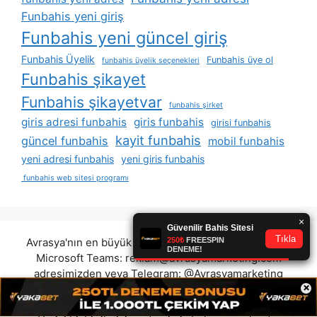
Funbahis yeni giriş
Funbahis yeni güncel giriş
Funbahis Üyelik
Funbahis üye ol
funbahis üyelik seçenekleri
Funbahis şikayet
Funbahis şikayetvar
funbahis şirket
giris adresi funbahis
giris funbahis
girisi funbahis
kayit funbahis
güncel funbahis
mobil funbahis
yeni adresi funbahis
yeni giris funbahis
funbahis web sitesi programı
Avrasya'nın en büyük reklam platformunda olmak için
Microsoft Teams:
reklam@avrasyamarketing.com
adresimizden veya Telegram: @Avrasyamarketing
×
adresimizden irtibat kurabilirsiniz. (Tek iletişim
adreslerimiz teams / telegram ve mail adresimizdir.