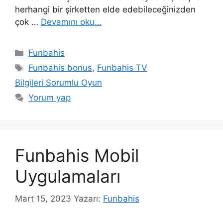
herhangi bir şirketten elde edebileceğinizden
çok …
Devamını oku…
Kategoriler
Funbahis
Etiketler
Funbahis bonus
,
Funbahis TV
Bilgileri Sorumlu Oyun
Yorum yap
Funbahis Mobil
Uygulamaları
Mart 15, 2023
Yazarı:
Funbahis