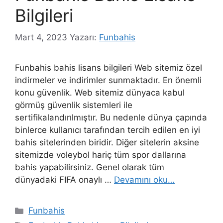
Bilgileri
Mart 4, 2023
Yazarı:
Funbahis
Funbahis bahis lisans bilgileri Web sitemiz özel
indirmeler ve indirimler sunmaktadır. En önemli
konu güvenlik. Web sitemiz dünyaca kabul
görmüş güvenlik sistemleri ile
sertifikalandırılmıştır. Bu nedenle dünya çapında
binlerce kullanıcı tarafından tercih edilen en iyi
bahis sitelerinden biridir. Diğer sitelerin aksine
sitemizde voleybol hariç tüm spor dallarına
bahis yapabilirsiniz. Genel olarak tüm
dünyadaki FIFA onaylı …
Devamını oku…
Kategoriler
Funbahis