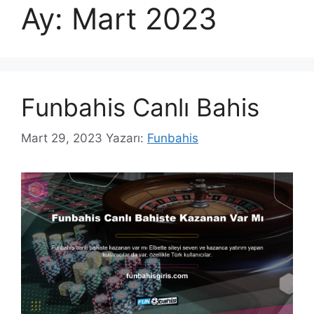
Ay:
Mart 2023
Funbahis Canlı Bahis
Mart 29, 2023
Yazarı:
Funbahis