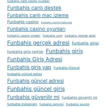
funbahis canlı casino oyunları
Funbahis canlı destek
Funbahis canlı maç izleme
Funbahis casino
funbahis casino hakkında
Funbahis casino oyunları
funbahis casino siteleri
funbahis com
funbahis destek ekibi
Funbahis gerçek adresi
funbahis girisi
Funbahis giriş
funbahis giris twitter
Funbahis Giriş Adresi
Funbahis giriş yap
Funbahis Güncel
funbahis güncel adres
Funbahis güncel adresi
Funbahis güncel giriş
Funbahis güvenilir mi
funbahis güvenlir mi
funbahis instagram
funbahis i̇letişimi
Funbahis kaydol