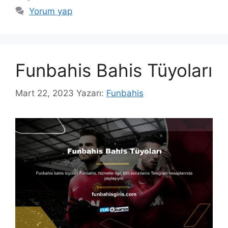
Yorum yap
Funbahis Bahis Tüyoları
Mart 22, 2023
Yazarı:
Funbahis