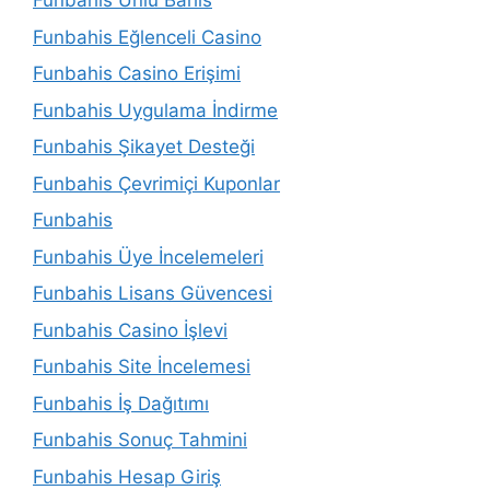
Funbahis Ünlü Bahis
Funbahis Eğlenceli Casino
Funbahis Casino Erişimi
Funbahis Uygulama İndirme
Funbahis Şikayet Desteği
Funbahis Çevrimiçi Kuponlar
Funbahis
Funbahis Üye İncelemeleri
Funbahis Lisans Güvencesi
Funbahis Casino İşlevi
Funbahis Site İncelemesi
Funbahis İş Dağıtımı
Funbahis Sonuç Tahmini
Funbahis Hesap Giriş