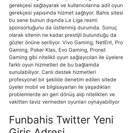
gerekçesi sağlayarak ve kullanıcılarına adil oyun
gerekçesi yapısında hizmet sağlıyor. Bahis sitesi
bu sene bunun dışında La Liga resmi
sponsorluğunu da üstlenmiş durumda. Sonuç
olarak sitenin ne kadar prestijli bulunduğu da
gözler önüne seriliyor. Vivo Gaming, NetEnt, Pro
Gaming, Poker Klas, Evo Gaming, Pronet
Gaming gibi nitelikli oyun sağlayıcıları ile üyelere
farklı oyun hizmetleri de bu bağlamda
sunulabiliyor. Canlı destek hizmetleri
profesyonel bir şekilde denetim edilen sitede
üyeler mobil ve bilgisayarları ile yaşadıkları
problemlerde an geri dönüş alıp nitelikten ve
vakitten taviz vermeden oyunları oynayabiliyor
Funbahis Twitter Yeni
Giriş Adresi