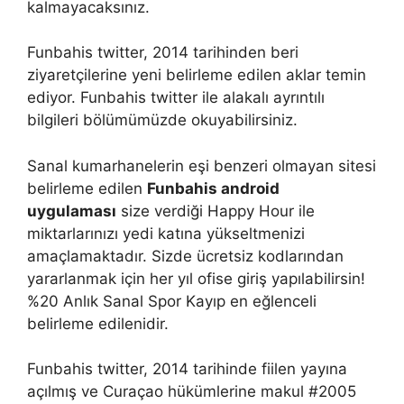
kalmayacaksınız.
Funbahis twitter, 2014 tarihinden beri
ziyaretçilerine yeni belirleme edilen aklar temin
ediyor. Funbahis twitter ile alakalı ayrıntılı
bilgileri bölümümüzde okuyabilirsiniz.
Sanal kumarhanelerin eşi benzeri olmayan sitesi
belirleme edilen
Funbahis android
uygulaması
size verdiği Happy Hour ile
miktarlarınızı yedi katına yükseltmenizi
amaçlamaktadır. Sizde ücretsiz kodlarından
yararlanmak için her yıl ofise giriş yapılabilirsin!
%20 Anlık Sanal Spor Kayıp en eğlenceli
belirleme edilenidir.
Funbahis twitter, 2014 tarihinde fiilen yayına
açılmış ve Curaçao hükümlerine makul #2005