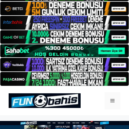
İçeriğe
atla
Menü