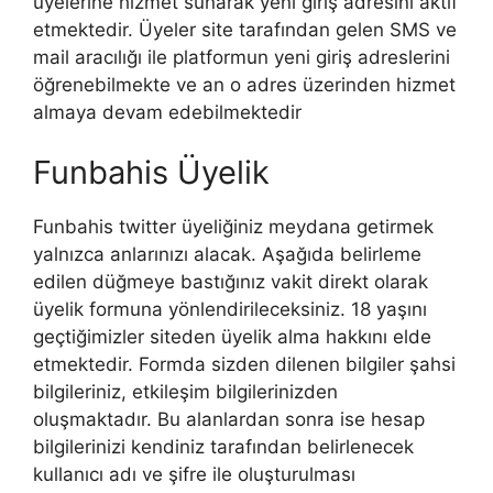
üyelerine hizmet sunarak yeni giriş adresini aktif
etmektedir. Üyeler site tarafından gelen SMS ve
mail aracılığı ile platformun yeni giriş adreslerini
öğrenebilmekte ve an o adres üzerinden hizmet
almaya devam edebilmektedir
Funbahis Üyelik
Funbahis twitter üyeliğiniz meydana getirmek
yalnızca anlarınızı alacak. Aşağıda belirleme
edilen düğmeye bastığınız vakit direkt olarak
üyelik formuna yönlendirileceksiniz. 18 yaşını
geçtiğimizler siteden üyelik alma hakkını elde
etmektedir. Formda sizden dilenen bilgiler şahsi
bilgileriniz, etkileşim bilgilerinizden
oluşmaktadır. Bu alanlardan sonra ise hesap
bilgilerinizi kendiniz tarafından belirlenecek
kullanıcı adı ve şifre ile oluşturulması