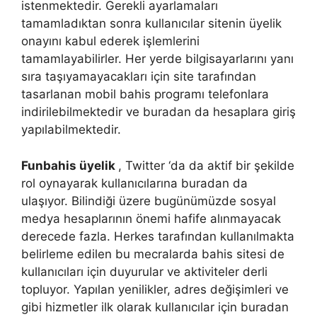
istenmektedir. Gerekli ayarlamaları
tamamladıktan sonra kullanıcılar sitenin üyelik
onayını kabul ederek işlemlerini
tamamlayabilirler. Her yerde bilgisayarlarını yanı
sıra taşıyamayacakları için site tarafından
tasarlanan mobil bahis programı telefonlara
indirilebilmektedir ve buradan da hesaplara giriş
yapılabilmektedir.
Funbahis üyelik
, Twitter ‘da da aktif bir şekilde
rol oynayarak kullanıcılarına buradan da
ulaşıyor. Bilindiği üzere bugünümüzde sosyal
medya hesaplarının önemi hafife alınmayacak
derecede fazla. Herkes tarafından kullanılmakta
belirleme edilen bu mecralarda bahis sitesi de
kullanıcıları için duyurular ve aktiviteler derli
topluyor. Yapılan yenilikler, adres değişimleri ve
gibi hizmetler ilk olarak kullanıcılar için buradan