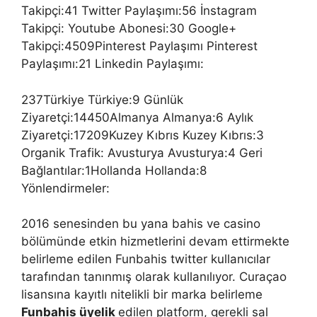
Takipçi:41 Twitter Paylaşımı:56 İnstagram
Takipçi: Youtube Abonesi:30 Google+
Takipçi:4509Pinterest Paylaşımı Pinterest
Paylaşımı:21 Linkedin Paylaşımı:
237Türkiye Türkiye:9 Günlük
Ziyaretçi:14450Almanya Almanya:6 Aylık
Ziyaretçi:17209Kuzey Kıbrıs Kuzey Kıbrıs:3
Organik Trafik: Avusturya Avusturya:4 Geri
Bağlantılar:1Hollanda Hollanda:8
Yönlendirmeler:
2016 senesinden bu yana bahis ve casino
bölümünde etkin hizmetlerini devam ettirmekte
belirleme edilen Funbahis twitter kullanıcılar
tarafından tanınmış olarak kullanılıyor. Curaçao
lisansına kayıtlı nitelikli bir marka belirleme
Funbahis üyelik
edilen platform, gerekli sal