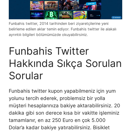
Funbahis twitter, 2014 tarihinden beri ziyaretçilerine yeni
belirleme edilen aklar temin ediyor. Funbahis twitter ile alakalı
ayrıntılı bilgileri bölümümüzde okuyabilirsiniz.
Funbahis Twitter
Hakkında Sıkça Sorulan
Sorular
Funbahis twitter kupon yapabilmeniz için yum
yolunu tercih ederek, problemsiz bir yolla
müşteri hesaplarınıza bakiye aktarabilirsiniz. 20
dakika gibi son derece kısa bir vakitte işleminiz
tamamlanır, en az 250 Euro en çok 5.000
Dolar’a kadar bakiye yatırabilirsiniz. Bisiklet