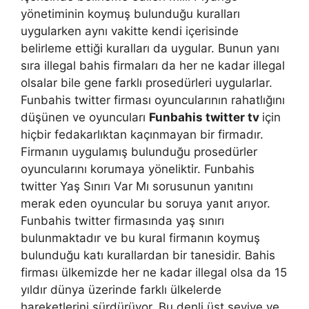
yönetiminin koymuş bulunduğu kuralları
uygularken aynı vakitte kendi içerisinde
belirleme ettiği kuralları da uygular. Bunun yanı
sıra illegal bahis firmaları da her ne kadar illegal
olsalar bile gene farklı prosedürleri uygularlar.
Funbahis twitter firması oyuncularının rahatlığını
düşünen ve oyuncuları
Funbahis twitter tv
için
hiçbir fedakarlıktan kaçınmayan bir firmadır.
Firmanın uygulamış bulunduğu prosedürler
oyuncularını korumaya yöneliktir. Funbahis
twitter Yaş Sınırı Var Mı sorusunun yanıtını
merak eden oyuncular bu soruya yanıt arıyor.
Funbahis twitter firmasında yaş sınırı
bulunmaktadır ve bu kural firmanın koymuş
bulunduğu katı kurallardan bir tanesidir. Bahis
firması ülkemizde her ne kadar illegal olsa da 15
yıldır dünya üzerinde farklı ülkelerde
hareketlerini sürdürüyor. Bu denli üst seviye ve