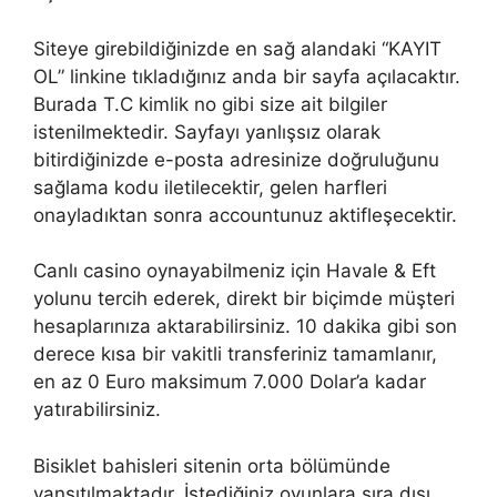
Siteye girebildiğinizde en sağ alandaki “KAYIT
OL” linkine tıkladığınız anda bir sayfa açılacaktır.
Burada T.C kimlik no gibi size ait bilgiler
istenilmektedir. Sayfayı yanlışsız olarak
bitirdiğinizde e-posta adresinize doğruluğunu
sağlama kodu iletilecektir, gelen harfleri
onayladıktan sonra accountunuz aktifleşecektir.
Canlı casino oynayabilmeniz için Havale & Eft
yolunu tercih ederek, direkt bir biçimde müşteri
hesaplarınıza aktarabilirsiniz. 10 dakika gibi son
derece kısa bir vakitli transferiniz tamamlanır,
en az 0 Euro maksimum 7.000 Dolar’a kadar
yatırabilirsiniz.
Bisiklet bahisleri sitenin orta bölümünde
yansıtılmaktadır. İstediğiniz oyunlara sıra dışı