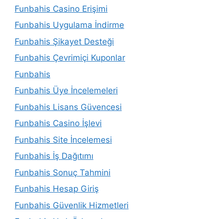
Funbahis Casino Erişimi
Funbahis Uygulama İndirme
Funbahis Şikayet Desteği
Funbahis Çevrimiçi Kuponlar
Funbahis
Funbahis Üye İncelemeleri
Funbahis Lisans Güvencesi
Funbahis Casino İşlevi
Funbahis Site İncelemesi
Funbahis İş Dağıtımı
Funbahis Sonuç Tahmini
Funbahis Hesap Giriş
Funbahis Güvenlik Hizmetleri