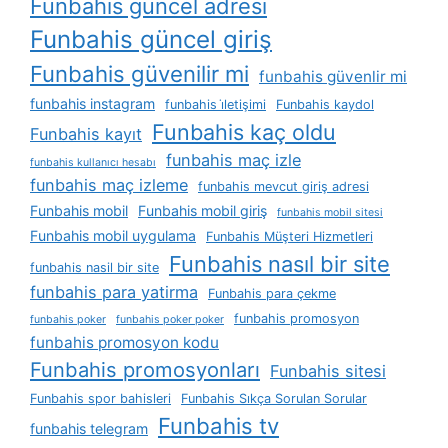
Funbahis güncel adresi
Funbahis güncel giriş
Funbahis güvenilir mi
funbahis güvenlir mi
funbahis instagram
funbahis i̇letişimi
Funbahis kaydol
Funbahis kaç oldu
Funbahis kayıt
funbahis maç izle
funbahis kullanıcı hesabı
funbahis maç izleme
funbahis mevcut giriş adresi
Funbahis mobil
Funbahis mobil giriş
funbahis mobil sitesi
Funbahis mobil uygulama
Funbahis Müşteri Hizmetleri
Funbahis nasıl bir site
funbahis nasil bir site
funbahis para yatirma
Funbahis para çekme
funbahis promosyon
funbahis poker
funbahis poker poker
funbahis promosyon kodu
Funbahis promosyonları
Funbahis sitesi
Funbahis spor bahisleri
Funbahis Sıkça Sorulan Sorular
Funbahis tv
funbahis telegram