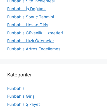
Funbahis Site İncelemesi
Funbahis İş Dağıtımı
Funbahis Sonuç Tahmini
Funbahis Hesap Giriş
Funbahis Güvenlik Hizmetleri
Funbahis Hızlı Ödemeler
Funbahis Adres Engellemesi
Kategoriler
Funbahis
Funbahis Giriş
Funbahis Şikayet