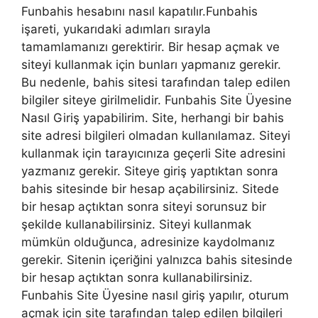
Funbahis hesabını nasıl kapatılır.Funbahis
işareti, yukarıdaki adımları sırayla
tamamlamanızı gerektirir. Bir hesap açmak ve
siteyi kullanmak için bunları yapmanız gerekir.
Bu nedenle, bahis sitesi tarafından talep edilen
bilgiler siteye girilmelidir. Funbahis Site Üyesine
Nasıl Giriş yapabilirim. Site, herhangi bir bahis
site adresi bilgileri olmadan kullanılamaz. Siteyi
kullanmak için tarayıcınıza geçerli Site adresini
yazmanız gerekir. Siteye giriş yaptıktan sonra
bahis sitesinde bir hesap açabilirsiniz. Sitede
bir hesap açtıktan sonra siteyi sorunsuz bir
şekilde kullanabilirsiniz. Siteyi kullanmak
mümkün olduğunca, adresinize kaydolmanız
gerekir. Sitenin içeriğini yalnızca bahis sitesinde
bir hesap açtıktan sonra kullanabilirsiniz.
Funbahis Site Üyesine nasıl giriş yapılır, oturum
açmak için site tarafından talep edilen bilgileri