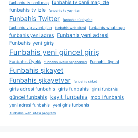
funbahis tv canli maç izle
funbahis tv canli maç
funbahis tv izle
funbahis tv yayınları
Funbahis Twitter
funbahis türkiye’de
funbahis vip avantajları
funbahis whatsapp
funbahis web sitesi
Funbahis yeni adresi
funbahis yeni adres
Funbahis yeni giriş
Funbahis yeni güncel giriş
Funbahis Üyelik
Funbahis üye ol
funbahis üyelik seçenekleri
Funbahis şikayet
Funbahis şikayetvar
funbahis şirket
giris adresi funbahis
giris funbahis
girisi funbahis
kayit funbahis
güncel funbahis
mobil funbahis
yeni adresi funbahis
yeni giris funbahis
funbahis web sitesi programı