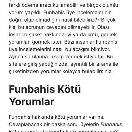
farklı ödeme aracı kullanabilir ve birçok olumlu
yorum yapıldı. Funbahis üye incelemelerinin
doğru olup olmadığını nasıl bilebiliriz?- Birçok
kişi bu sorunun cevabını bilmeyebilir. Olası
insanlar şirket hakkında iyi ya da kötü, gerçek
yorumları görmek ister. Bazı insanlar Funbahis
üye incelemelerini nasıl bulacağını bilmiyor.
Ayrıca sorularına cevap vermek istiyorlar. Bu
sitelere giriş yaptığınızda, ayrıntılı bir arama ile
şirketinizden yorumlar kolayca bulabilirsiniz.
Funbahis Kötü
Yorumlar
Funbahis hakkında kötü yorumlar var mı.
Cevaplanacak bir başka soru, üyelerin
Funbahis
kötü yorumlar
hakkında kötü yorumları var mı?