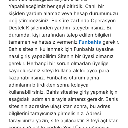
Yapabileceğimiz her şeyi bitirdik. Canlı bir
kişiden yardım alamaz veya hesap durumunuzu
değiştiremezsiniz. Bu süre zarfında Operasyon
Destek Kişilerinden yardım isteyebilirsiniz. Bu
durumda, kişi tarafından talep edilen bilgileri
tamamen ve hatasız vermeniz
Funbahis
gerekir.
Bahis sitesini kullanmak için Funbahis üyesine
nasıl giriş yapabilirim Sitenin bir üyesi olmanız
gerekir. Herhangi bir sorun olmadan üyeliğe
kaydolursanız siteyi kullanarak kolayca para
kazanabilirsiniz. Funbahis oturum açma
adımlarını bitirdikten sonra kolayca
kullanabilirsiniz. Bahis sitesine giriş yapmak için
aşağıdaki adımları sırayla almanız gerekir. Bahis
sitesinin adresine ulaştıktan sonra, bu adres
bilgilerini tarayıcınıza girmelisiniz. Adresi
tarayıcınıza yazın, site açılacaktır. Siteyi açtıktan
sonra sağ üst köşedeki Yeşil Üye düğmesini