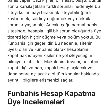
bahis yapan bazı kişiler, bir hesap oluşturduktan
sonra karşılaştıkları farklı sorunlar nedeniyle bu
siteyi kullanmayı bırakmak isteyebilir (para
kaybetmek, saldırıya uğramak veya teknik
sorunlar yaşamak). Ancak, çoğu normal bahis
sitesinde, hesapla ilgili bir sorun olduğunda üye
ticareti için hiçbir düğme veya bölüm yoktur. Bu
Funbahis için geçerlidir. Bu nedenle, sitenin
üyesi olan ve Funbahis olarak hesaplarını
kapatmak isteyen kişiler ne yol izleyeceğini
bilmiyor olabilirler. Makalenin devamı, hesabın
kapatıldığı zaman, kapalı hesap açılacak ve
daha sonra açılacak gibi tüm konular hakkında
ayrıntılı bilgilere erişmenizi sağlar.
Funbahis Hesap Kapatma
Üye Incelemeleri