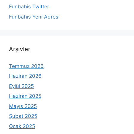
Funbahis Twitter
Funbahis Yeni Adresi
Arşivler
Temmuz 2026
Haziran 2026
Eylül 2025
Haziran 2025
Mayıs 2025
Şubat 2025
Ocak 2025