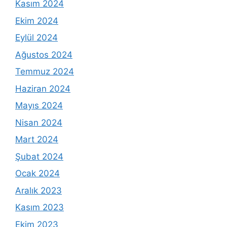
Kasım 2024
Ekim 2024
Eylül 2024
Ağustos 2024
Temmuz 2024
Haziran 2024
Mayıs 2024
Nisan 2024
Mart 2024
Şubat 2024
Ocak 2024
Aralık 2023
Kasım 2023
Ekim 2023