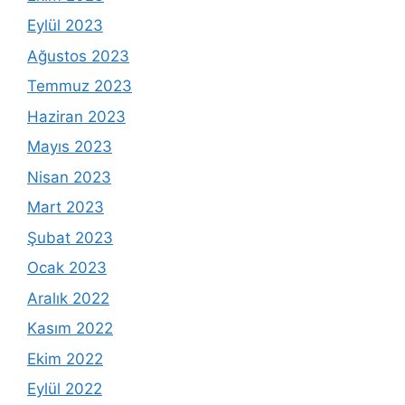
Eylül 2023
Ağustos 2023
Temmuz 2023
Haziran 2023
Mayıs 2023
Nisan 2023
Mart 2023
Şubat 2023
Ocak 2023
Aralık 2022
Kasım 2022
Ekim 2022
Eylül 2022