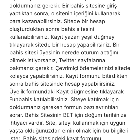
doldurmanız gerekir. Bir bahis sitesine giriş
yaptıktan sonra, o sitenin içeriğini kullanarak
para kazanabilirsiniz. Sitede bir hesap
oluşturduktan sonra bahis sitesini
kullanabilirsiniz. Kayıt yazan yeşil düğmeyi
tıklayarak sitede bir hesap yapabilirsiniz. Bir
bahis sitesi üyesinin nerede oturum açtığını
bilmek istiyorsanız, Twitter sayfalarına
bakmanız gerekir. Çevrimiçi ödemelerinizi sitede
kolayca yapabilirsiniz. Kayıt formunu bitirdikten
sonra bahis sitesinde hesap yapabilirsiniz.
Üyelik formundaki Kayıt düğmesine tıklayarak
Funbahis katılabilirsiniz. Siteye katılmak için
doldurmanız gereken formun bazı ayrıntıları
sorar. Bahis Sitesinin BET için doğum tarihinize
ihtiyacı vardır. Site, siteyi kullanmak için uygun
yaşta olduğunuzdan emin olmak için bu bilgileri
ister. Bahis sitesindeki kayıt formunu