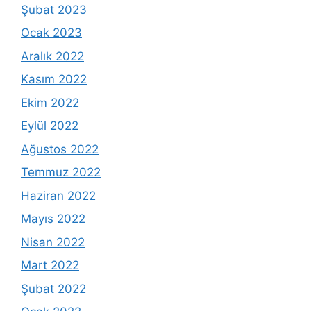
Şubat 2023
Ocak 2023
Aralık 2022
Kasım 2022
Ekim 2022
Eylül 2022
Ağustos 2022
Temmuz 2022
Haziran 2022
Mayıs 2022
Nisan 2022
Mart 2022
Şubat 2022