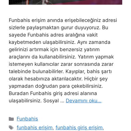
Funbahis erişim anında erişebileceğiniz adresi
sizlerle paylaşmaktan gurur duyuyoruz. Bu
sayede Funbahis adres aralığına vakit
kaybetmeden ulaşabilirsiniz. Aynı zamanda
gelirinizi artırmak için benzersiz yatırım
araçlarını da kullanabilirsiniz. Yatırım yapmak
istemeyen kullanıcılar zarar sonrasında zarar
talebinde bulunabilirler. Kayıplar, bahis şartı
olarak hesabınıza aktarılacaktır. Hiçbir şey
yapmadan doğrudan para çekebilirsiniz.
Buradan Funbahis giriş adresi alanına
ulaşabilirsiniz. Sosyal …
Devamını oku…
Kategoriler
Funbahis
Etiketler
funbahis erişim
,
funbahis giriş erişim
,