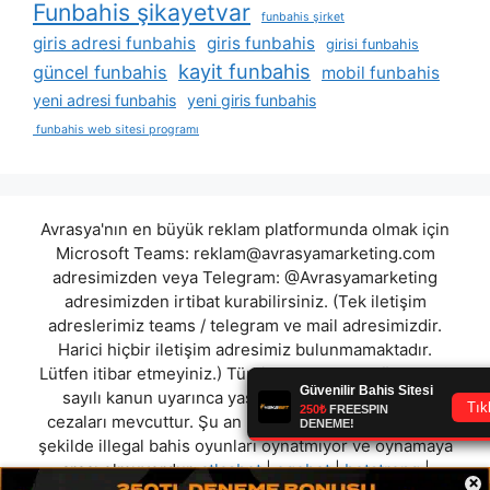
Funbahis şikayetvar
funbahis şirket
giris adresi funbahis
giris funbahis
girisi funbahis
kayit funbahis
güncel funbahis
mobil funbahis
yeni adresi funbahis
yeni giris funbahis
funbahis web sitesi programı
Avrasya'nın en büyük reklam platformunda olmak için
Microsoft Teams:
reklam@avrasyamarketing.com
adresimizden veya Telegram: @Avrasyamarketing
adresimizden irtibat kurabilirsiniz. (Tek iletişim
adreslerimiz teams / telegram ve mail adresimizdir.
Harici hiçbir iletişim adresimiz bulunmamaktadır.
Lütfen itibar etmeyiniz.) Türkiye yasalarına göre 7258
sayılı kanun uyarınca yasa dışı bahis oynamanın
cezaları mevcuttur. Şu an bulunduğunuz site hiç bir
şekilde illegal bahis oyunları oynatmıyor ve oynamaya
aracı olmuyordur.
atlasbet
|
egebet
|
betstrong
|
×