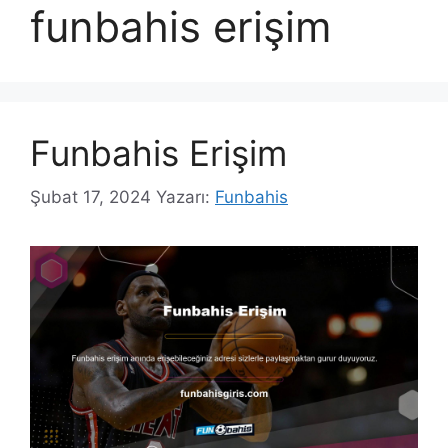
funbahis erişim
Funbahis Erişim
Şubat 17, 2024
Yazarı:
Funbahis