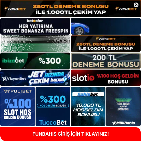
×
FUNBAHIS GİRİŞ İÇİN TIKLAYINIZ!