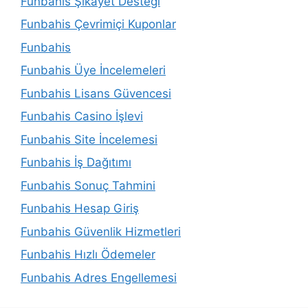
Funbahis Şikayet Desteği
Funbahis Çevrimiçi Kuponlar
Funbahis
Funbahis Üye İncelemeleri
Funbahis Lisans Güvencesi
Funbahis Casino İşlevi
Funbahis Site İncelemesi
Funbahis İş Dağıtımı
Funbahis Sonuç Tahmini
Funbahis Hesap Giriş
Funbahis Güvenlik Hizmetleri
Funbahis Hızlı Ödemeler
Funbahis Adres Engellemesi