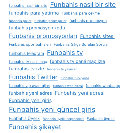
Funbahis nasıl bir site
funbahis nasil bir site
funbahis para yatirma
Funbahis para çekme
funbahis promosyon
funbahis poker
funbahis poker poker
funbahis promosyon kodu
Funbahis promosyonları
Funbahis sitesi
Funbahis spor bahisleri
Funbahis Sıkça Sorulan Sorular
Funbahis tv
funbahis telegram
funbahis tv canli maç izle
funbahis tv canli maç
funbahis tv izle
funbahis tv yayınları
Funbahis Twitter
funbahis türkiye’de
funbahis vip avantajları
funbahis whatsapp
funbahis web sitesi
Funbahis yeni adresi
funbahis yeni adres
Funbahis yeni giriş
Funbahis yeni güncel giriş
Funbahis Üyelik
Funbahis üye ol
funbahis üyelik seçenekleri
Funbahis şikayet