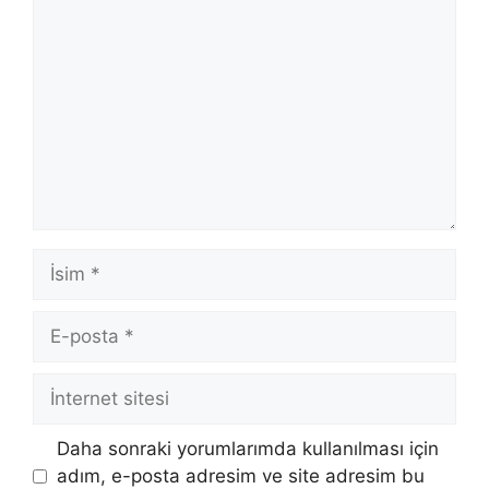
İsim
E-
posta
İnternet
sitesi
Daha sonraki yorumlarımda kullanılması için
adım, e-posta adresim ve site adresim bu