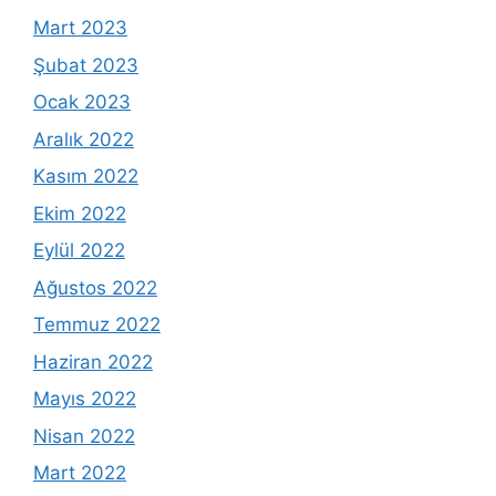
Mart 2023
Şubat 2023
Ocak 2023
Aralık 2022
Kasım 2022
Ekim 2022
Eylül 2022
Ağustos 2022
Temmuz 2022
Haziran 2022
Mayıs 2022
Nisan 2022
Mart 2022