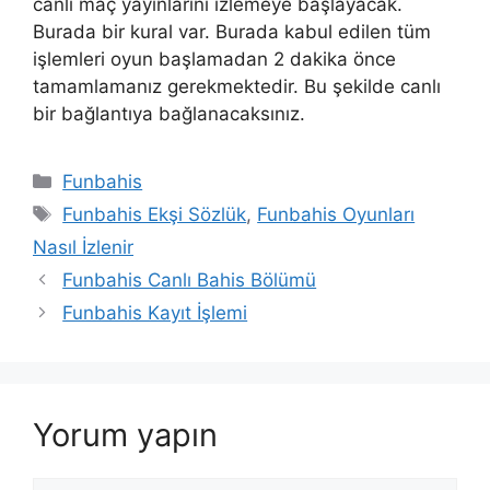
canlı maç yayınlarını izlemeye başlayacak.
Burada bir kural var. Burada kabul edilen tüm
işlemleri oyun başlamadan 2 dakika önce
tamamlamanız gerekmektedir. Bu şekilde canlı
bir bağlantıya bağlanacaksınız.
Kategoriler
Funbahis
Etiketler
Funbahis Ekşi Sözlük
,
Funbahis Oyunları
Nasıl İzlenir
Funbahis Canlı Bahis Bölümü
Funbahis Kayıt İşlemi
Yorum yapın
Yorum