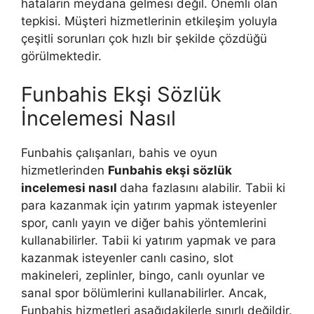
hataların meydana gelmesi değil. Önemli olan
tepkisi. Müşteri hizmetlerinin etkileşim yoluyla
çeşitli sorunları çok hızlı bir şekilde çözdüğü
görülmektedir.
Funbahis Ekşi Sözlük
İncelemesi Nasıl
Funbahis çalışanları, bahis ve oyun
hizmetlerinden
Funbahis ekşi sözlük
incelemesi nasıl
daha fazlasını alabilir. Tabii ki
para kazanmak için yatırım yapmak isteyenler
spor, canlı yayın ve diğer bahis yöntemlerini
kullanabilirler. Tabii ki yatırım yapmak ve para
kazanmak isteyenler canlı casino, slot
makineleri, zeplinler, bingo, canlı oyunlar ve
sanal spor bölümlerini kullanabilirler. Ancak,
Funbahis hizmetleri aşağıdakilerle sınırlı değildir.