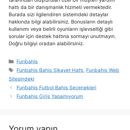
tarafından oluşturulan özel bir müşteri yardım
hattı da bir danışmanlık hizmeti vermektedir.
Burada sizi ilgilendiren sistemdeki detaylar
hakkında bilgi alabilirsiniz. Bonusların detaylı
kullanımı veya belirli oyunların işlevselliği gibi
sorular için destek hattına sormayı unutmayın.
Doğru bilgiyi oradan alabilirsiniz.
Kategoriler
Funbahis
Etiketler
Funbahis Bahis Şikayet Hattı
,
Funbahis Web
Sitesindeki
Funbahis Futbol Bahis Seçenekleri
Funbahis Giriş Yapamıyorum
Yorum yapın