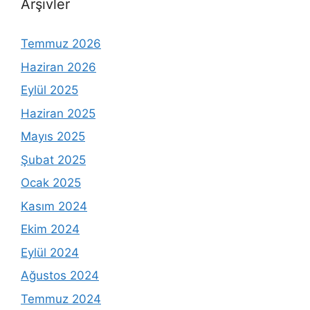
Arşivler
Temmuz 2026
Haziran 2026
Eylül 2025
Haziran 2025
Mayıs 2025
Şubat 2025
Ocak 2025
Kasım 2024
Ekim 2024
Eylül 2024
Ağustos 2024
Temmuz 2024