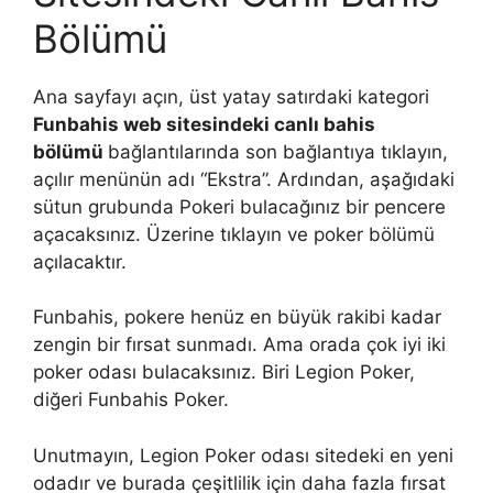
Bölümü
Ana sayfayı açın, üst yatay satırdaki kategori
Funbahis web sitesindeki canlı bahis
bölümü
bağlantılarında son bağlantıya tıklayın,
açılır menünün adı “Ekstra”. Ardından, aşağıdaki
sütun grubunda Pokeri bulacağınız bir pencere
açacaksınız. Üzerine tıklayın ve poker bölümü
açılacaktır.
Funbahis, pokere henüz en büyük rakibi kadar
zengin bir fırsat sunmadı. Ama orada çok iyi iki
poker odası bulacaksınız. Biri Legion Poker,
diğeri Funbahis Poker.
Unutmayın, Legion Poker odası sitedeki en yeni
odadır ve burada çeşitlilik için daha fazla fırsat