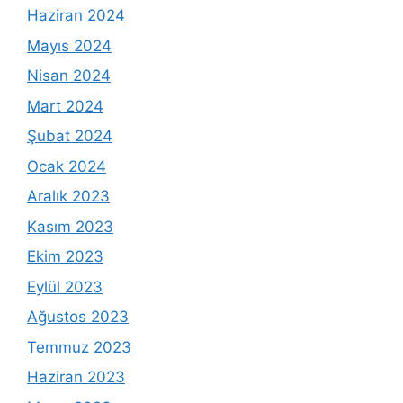
Haziran 2024
Mayıs 2024
Nisan 2024
Mart 2024
Şubat 2024
Ocak 2024
Aralık 2023
Kasım 2023
Ekim 2023
Eylül 2023
Ağustos 2023
Temmuz 2023
Haziran 2023