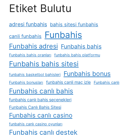
Etiket Bulutu
adresi funbahis
bahis sitesi funbahis
Funbahis
canli funbahis
Funbahis adresi
Funbahis bahis
Funbahis bahis oranları
funbahis bahis platformu
Funbahis bahis sitesi
Funbahis bonus
funbahis basketbol bahisleri
funbahis canli maç izle
Funbahis bonusları
Funbahis canlı
Funbahis canlı bahis
funbahis canlı bahis seçenekleri
Funbahis Canlı Bahis Sitesi
Funbahis canlı casino
funbahis canlı casino oyunları
Funbahis canlı destek