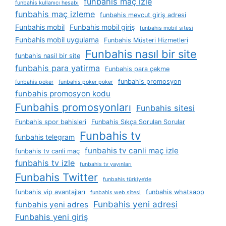
funbahis maç izle
funbahis kullanıcı hesabı
funbahis maç izleme
funbahis mevcut giriş adresi
Funbahis mobil
Funbahis mobil giriş
funbahis mobil sitesi
Funbahis mobil uygulama
Funbahis Müşteri Hizmetleri
Funbahis nasıl bir site
funbahis nasil bir site
funbahis para yatirma
Funbahis para çekme
funbahis promosyon
funbahis poker
funbahis poker poker
funbahis promosyon kodu
Funbahis promosyonları
Funbahis sitesi
Funbahis spor bahisleri
Funbahis Sıkça Sorulan Sorular
Funbahis tv
funbahis telegram
funbahis tv canli maç izle
funbahis tv canli maç
funbahis tv izle
funbahis tv yayınları
Funbahis Twitter
funbahis türkiye’de
funbahis vip avantajları
funbahis whatsapp
funbahis web sitesi
Funbahis yeni adresi
funbahis yeni adres
Funbahis yeni giriş