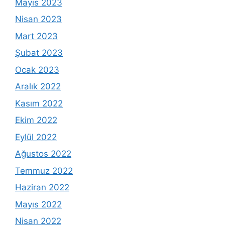
Mayıs 2023
Nisan 2023
Mart 2023
Şubat 2023
Ocak 2023
Aralık 2022
Kasım 2022
Ekim 2022
Eylül 2022
Ağustos 2022
Temmuz 2022
Haziran 2022
Mayıs 2022
Nisan 2022