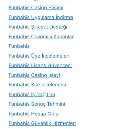
Funbahis Casino Erişimi
Funbahis Uygulama İndirme
Funbahis Şikayet Desteği
Funbahis Çevrimiçi Kuponlar
Funbahis
Funbahis Üye İncelemeleri
Funbahis Lisans Güvencesi
Funbahis Casino İşlevi
Funbahis Site İncelemesi
Funbahis İş Dağıtımı
Funbahis Sonuç Tahmini
Funbahis Hesap Giriş
Funbahis Güvenlik Hizmetleri