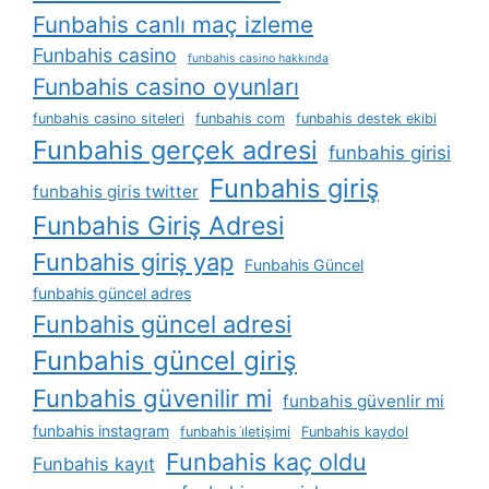
Funbahis canlı maç izleme
Funbahis casino
funbahis casino hakkında
Funbahis casino oyunları
funbahis casino siteleri
funbahis com
funbahis destek ekibi
Funbahis gerçek adresi
funbahis girisi
Funbahis giriş
funbahis giris twitter
Funbahis Giriş Adresi
Funbahis giriş yap
Funbahis Güncel
funbahis güncel adres
Funbahis güncel adresi
Funbahis güncel giriş
Funbahis güvenilir mi
funbahis güvenlir mi
funbahis instagram
funbahis i̇letişimi
Funbahis kaydol
Funbahis kaç oldu
Funbahis kayıt