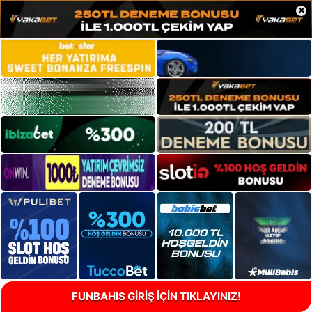
×
FUNBAHIS GİRİŞ İÇİN TIKLAYINIZ!