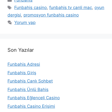
Funbahis
Etiketler
Funbahis casino
,
funbahis tv canli maç
,
oyun
dergisi
,
promosyon funbahis casino
Yorum yap
Son Yazılar
Funbahis Adresi
Funbahis Giriş
Funbahis Canlı Sohbet
Funbahis Ünlü Bahis
Funbahis Eğlenceli Casino
Funbahis Casino Erişimi