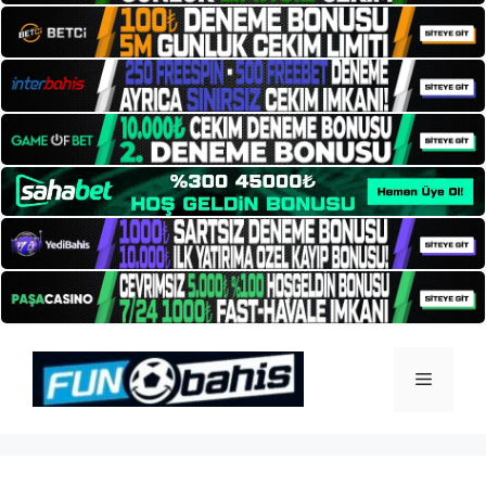
İçeriğe
atla
Menü