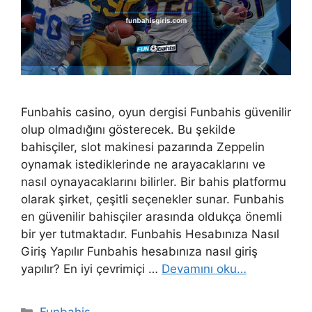
Funbahis casino, oyun dergisi Funbahis güvenilir
olup olmadığını gösterecek. Bu şekilde
bahisçiler, slot makinesi pazarında Zeppelin
oynamak istediklerinde ne arayacaklarını ve
nasıl oynayacaklarını bilirler. Bir bahis platformu
olarak şirket, çeşitli seçenekler sunar. Funbahis
en güvenilir bahisçiler arasında oldukça önemli
bir yer tutmaktadır. Funbahis Hesabınıza Nasıl
Giriş Yapılır Funbahis hesabınıza nasıl giriş
yapılır? En iyi çevrimiçi …
Devamını oku…
Kategoriler