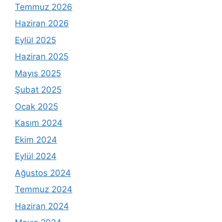
Temmuz 2026
Haziran 2026
Eylül 2025
Haziran 2025
Mayıs 2025
Şubat 2025
Ocak 2025
Kasım 2024
Ekim 2024
Eylül 2024
Ağustos 2024
Temmuz 2024
Haziran 2024