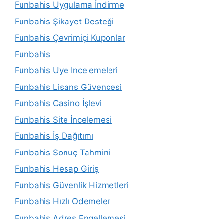
Funbahis Uygulama İndirme
Funbahis Şikayet Desteği
Funbahis Çevrimiçi Kuponlar
Funbahis
Funbahis Üye İncelemeleri
Funbahis Lisans Güvencesi
Funbahis Casino İşlevi
Funbahis Site İncelemesi
Funbahis İş Dağıtımı
Funbahis Sonuç Tahmini
Funbahis Hesap Giriş
Funbahis Güvenlik Hizmetleri
Funbahis Hızlı Ödemeler
Funbahis Adres Engellemesi