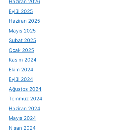
Haziran 2026
Eylül 2025
Haziran 2025
Mayıs 2025
Şubat 2025
Ocak 2025
Kasım 2024
Ekim 2024
Eylül 2024
Ağustos 2024
Temmuz 2024
Haziran 2024
Mayıs 2024
Nisan 2024