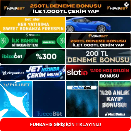
×
FUNBAHIS GİRİŞ İÇİN TIKLAYINIZ!