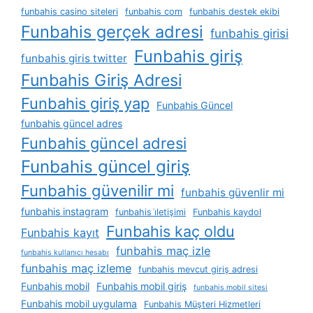
funbahis casino siteleri
funbahis com
funbahis destek ekibi
Funbahis gerçek adresi
funbahis girisi
Funbahis giriş
funbahis giris twitter
Funbahis Giriş Adresi
Funbahis giriş yap
Funbahis Güncel
funbahis güncel adres
Funbahis güncel adresi
Funbahis güncel giriş
Funbahis güvenilir mi
funbahis güvenlir mi
funbahis instagram
funbahis i̇letişimi
Funbahis kaydol
Funbahis kaç oldu
Funbahis kayıt
funbahis maç izle
funbahis kullanıcı hesabı
funbahis maç izleme
funbahis mevcut giriş adresi
Funbahis mobil
Funbahis mobil giriş
funbahis mobil sitesi
Funbahis mobil uygulama
Funbahis Müşteri Hizmetleri