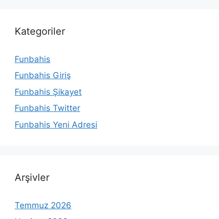
Kategoriler
Funbahis
Funbahis Giriş
Funbahis Şikayet
Funbahis Twitter
Funbahis Yeni Adresi
Arşivler
Temmuz 2026