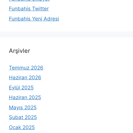
Funbahis Twitter
Funbahis Yeni Adresi
Arşivler
Temmuz 2026
Haziran 2026
Eylül 2025
Haziran 2025
Mayıs 2025
Şubat 2025
Ocak 2025