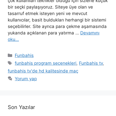
çok kullanılan teknikler olduğu için sizlerle küçük
bir seçki paylaşıyoruz. Siteye üye olan ve
tasarruf etmek isteyen yeni ve mevcut
kullanıcılar, basit buldukları herhangi bir sistemi
seçebilirler. Site ayrıca para çekme aşamasında
yukarıda açıklanan para yatırma …
Devamını
oku…
Kategoriler
Funbahis
Etiketler
funbahis program seçenekleri
,
Funbahis tv
,
funbahis tv'de hd kalitesinde maç
Yorum yap
Son Yazılar