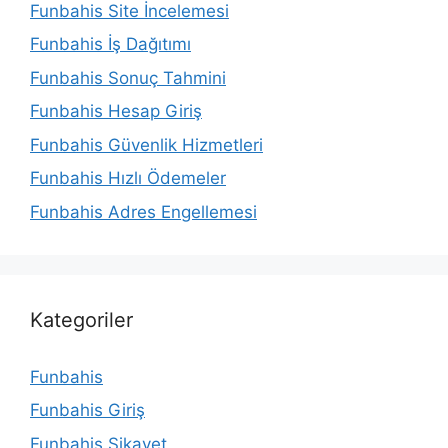
Funbahis Site İncelemesi
Funbahis İş Dağıtımı
Funbahis Sonuç Tahmini
Funbahis Hesap Giriş
Funbahis Güvenlik Hizmetleri
Funbahis Hızlı Ödemeler
Funbahis Adres Engellemesi
Kategoriler
Funbahis
Funbahis Giriş
Funbahis Şikayet