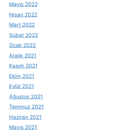
Mayıs 2022
Nisan 2022
Mart 2022
Şubat 2022
Ocak 2022
Aralık 2021
Kasım 2021
Ekim 2021
Eylül 2021
Ağustos 2021
Temmuz 2021
Haziran 2021
Mayıs 2021