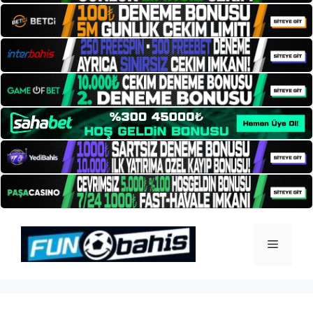
İçeriğe
atla
Menü