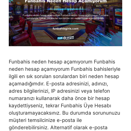
Funbahis neden hesap açamıyorum Funbahis
neden hesap açamıyorum Funbahis bahisleriyle
ilgili en sık sorulan sorulardan biri neden hesap
açamadığımdır. E-posta adresinizi, adınızı,
adres bilgilerinizi, IP adresinizi veya telefon
numaranızı kullanarak daha önce bir hesap
kaydettiyseniz, tekrar Funbahis Üye Hesabı
oluşturamayacaksınız. Bu durumda sorununuzu
müşteri temsilcinize e-posta ile
gönderebilirsiniz. Alternatif olarak e-posta