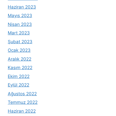
Haziran 2023
Mayıs 2023
Nisan 2023
Mart 2023
Şubat 2023
Ocak 2023
Aralık 2022
Kasım 2022
Ekim 2022
Eylül 2022
Ağustos 2022
Temmuz 2022
Haziran 2022