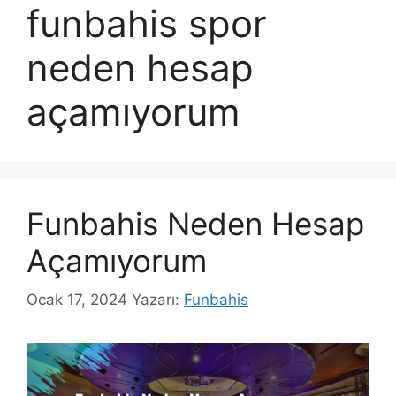
funbahis spor
neden hesap
açamıyorum
Funbahis Neden Hesap
Açamıyorum
Ocak 17, 2024
Yazarı:
Funbahis