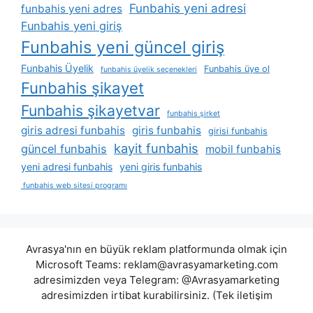
Funbahis yeni adresi
funbahis yeni adres
Funbahis yeni giriş
Funbahis yeni güncel giriş
Funbahis Üyelik
Funbahis üye ol
funbahis üyelik seçenekleri
Funbahis şikayet
Funbahis şikayetvar
funbahis şirket
giris adresi funbahis
giris funbahis
girisi funbahis
kayit funbahis
güncel funbahis
mobil funbahis
yeni adresi funbahis
yeni giris funbahis
funbahis web sitesi programı
Avrasya'nın en büyük reklam platformunda olmak için
Microsoft Teams:
reklam@avrasyamarketing.com
adresimizden veya Telegram: @Avrasyamarketing
adresimizden irtibat kurabilirsiniz. (Tek iletişim
adreslerimiz teams / telegram ve mail adresimizdir.