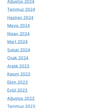
Ağustos 2024
Temmuz 2024
Haziran 2024
Mayıs 2024
Nisan 2024
Mart 2024
Şubat 2024
Ocak 2024
Aralık 2023
Kasım 2023
Ekim 2023
Eylül 2023
Ağustos 2023
Temmuz 2023