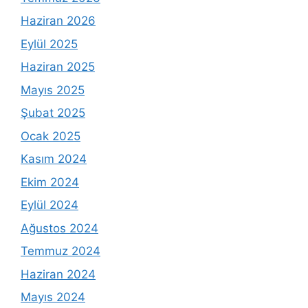
Haziran 2026
Eylül 2025
Haziran 2025
Mayıs 2025
Şubat 2025
Ocak 2025
Kasım 2024
Ekim 2024
Eylül 2024
Ağustos 2024
Temmuz 2024
Haziran 2024
Mayıs 2024