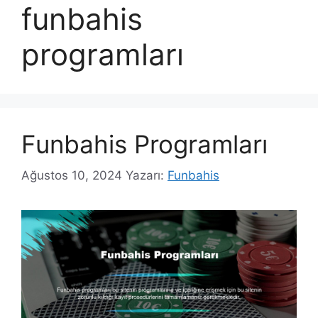
funbahis
programları
Funbahis Programları
Ağustos 10, 2024
Yazarı:
Funbahis