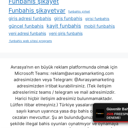
Funbahis şikayet
Funbahis şikayetvar
funbahis şirket
giris adresi funbahis
giris funbahis
girisi funbahis
kayit funbahis
güncel funbahis
mobil funbahis
yeni adresi funbahis
yeni giris funbahis
funbahis web sitesi programı
Avrasya'nın en büyük reklam platformunda olmak için
Microsoft Teams:
reklam@avrasyamarketing.com
adresimizden veya Telegram: @Avrasyamarketing
adresimizden irtibat kurabilirsiniz. (Tek iletişim
adreslerimiz teams / telegram ve mail adresimizdir.
Harici hiçbir iletişim adresimiz bulunmamaktadır.
Lütfen itibar etmeyiniz.) Türkiye yasalarına göre 7258
sayılı kanun uyarınca yasa dışı bahis oynamanın
cezaları mevcuttur. Şu an bulunduğunuz site hiç bir
şekilde illegal bahis oyunları oynatmıyor ve oynamaya