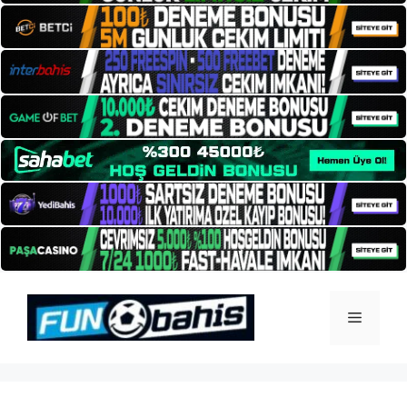
İçeriğe
atla
Menü