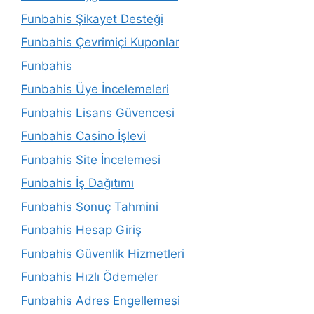
Funbahis Şikayet Desteği
Funbahis Çevrimiçi Kuponlar
Funbahis
Funbahis Üye İncelemeleri
Funbahis Lisans Güvencesi
Funbahis Casino İşlevi
Funbahis Site İncelemesi
Funbahis İş Dağıtımı
Funbahis Sonuç Tahmini
Funbahis Hesap Giriş
Funbahis Güvenlik Hizmetleri
Funbahis Hızlı Ödemeler
Funbahis Adres Engellemesi