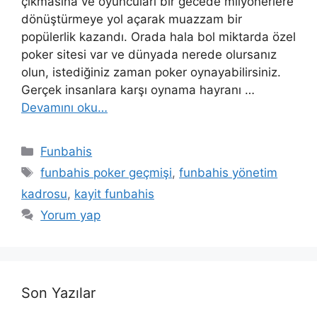
çıkmasına ve oyuncuları bir gecede milyonerlere
dönüştürmeye yol açarak muazzam bir
popülerlik kazandı. Orada hala bol miktarda özel
poker sitesi var ve dünyada nerede olursanız
olun, istediğiniz zaman poker oynayabilirsiniz.
Gerçek insanlara karşı oynama hayranı …
Devamını oku…
Kategoriler
Funbahis
Etiketler
funbahis poker geçmişi
,
funbahis yönetim
kadrosu
,
kayit funbahis
Yorum yap
Son Yazılar