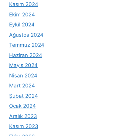
Kasım 2024
Ekim 2024
Eylül 2024
Ağustos 2024
Temmuz 2024
Haziran 2024
Mayıs 2024
Nisan 2024
Mart 2024
Şubat 2024
Ocak 2024
Aralık 2023
Kasım 2023