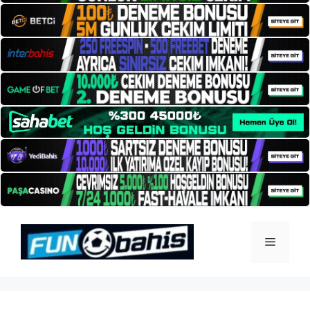
İçeriğe
atla
Menü