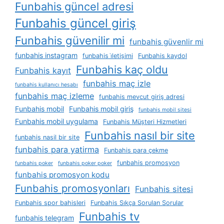
Funbahis güncel adresi
Funbahis güncel giriş
Funbahis güvenilir mi
funbahis güvenlir mi
funbahis instagram
funbahis i̇letişimi
Funbahis kaydol
Funbahis kaç oldu
Funbahis kayıt
funbahis maç izle
funbahis kullanıcı hesabı
funbahis maç izleme
funbahis mevcut giriş adresi
Funbahis mobil
Funbahis mobil giriş
funbahis mobil sitesi
Funbahis mobil uygulama
Funbahis Müşteri Hizmetleri
Funbahis nasıl bir site
funbahis nasil bir site
funbahis para yatirma
Funbahis para çekme
funbahis promosyon
funbahis poker
funbahis poker poker
funbahis promosyon kodu
Funbahis promosyonları
Funbahis sitesi
Funbahis spor bahisleri
Funbahis Sıkça Sorulan Sorular
Funbahis tv
funbahis telegram