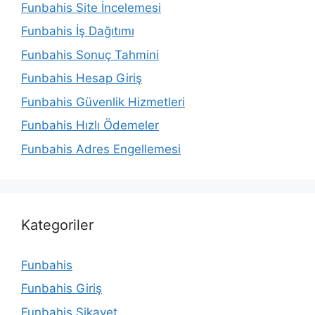
Funbahis Site İncelemesi
Funbahis İş Dağıtımı
Funbahis Sonuç Tahmini
Funbahis Hesap Giriş
Funbahis Güvenlik Hizmetleri
Funbahis Hızlı Ödemeler
Funbahis Adres Engellemesi
Kategoriler
Funbahis
Funbahis Giriş
Funbahis Şikayet