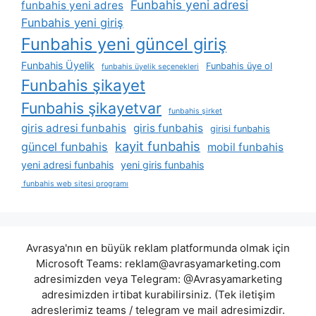
Funbahis yeni adresi
funbahis yeni adres
Funbahis yeni giriş
Funbahis yeni güncel giriş
Funbahis Üyelik
Funbahis üye ol
funbahis üyelik seçenekleri
Funbahis şikayet
Funbahis şikayetvar
funbahis şirket
giris adresi funbahis
giris funbahis
girisi funbahis
kayit funbahis
güncel funbahis
mobil funbahis
yeni adresi funbahis
yeni giris funbahis
funbahis web sitesi programı
Avrasya'nın en büyük reklam platformunda olmak için
Microsoft Teams:
reklam@avrasyamarketing.com
adresimizden veya Telegram: @Avrasyamarketing
adresimizden irtibat kurabilirsiniz. (Tek iletişim
adreslerimiz teams / telegram ve mail adresimizdir.