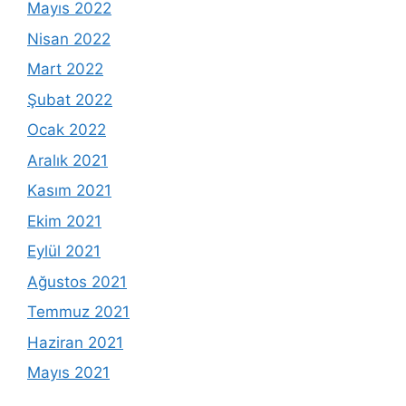
Mayıs 2022
Nisan 2022
Mart 2022
Şubat 2022
Ocak 2022
Aralık 2021
Kasım 2021
Ekim 2021
Eylül 2021
Ağustos 2021
Temmuz 2021
Haziran 2021
Mayıs 2021