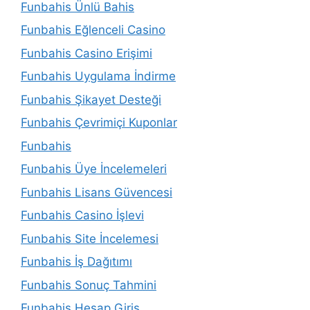
Funbahis Ünlü Bahis
Funbahis Eğlenceli Casino
Funbahis Casino Erişimi
Funbahis Uygulama İndirme
Funbahis Şikayet Desteği
Funbahis Çevrimiçi Kuponlar
Funbahis
Funbahis Üye İncelemeleri
Funbahis Lisans Güvencesi
Funbahis Casino İşlevi
Funbahis Site İncelemesi
Funbahis İş Dağıtımı
Funbahis Sonuç Tahmini
Funbahis Hesap Giriş