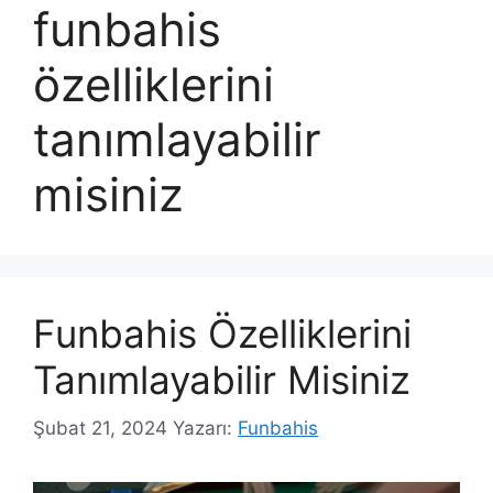
funbahis
özelliklerini
tanımlayabilir
misiniz
Funbahis Özelliklerini
Tanımlayabilir Misiniz
Şubat 21, 2024
Yazarı:
Funbahis