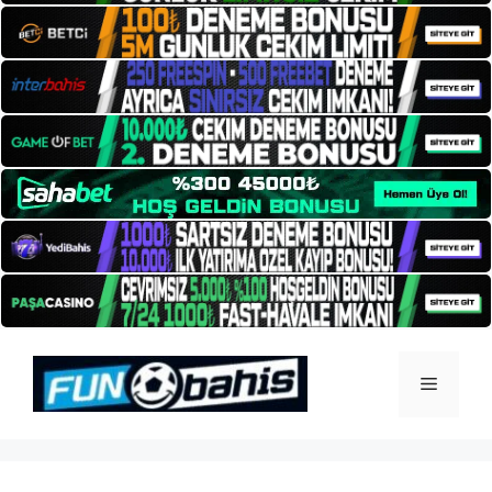
İçeriğe
atla
Menü