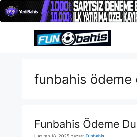
İçeriğe
atla
funbahis ödeme
Funbahis Ödeme D
Haziran 18, 2025
Yazarı:
Funbahis