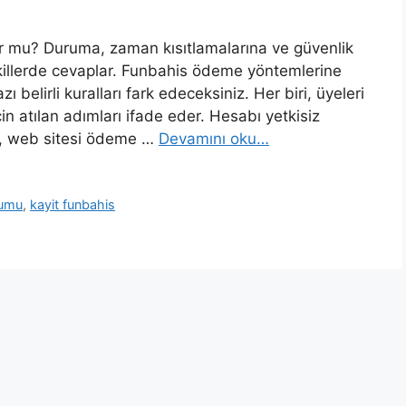
mu? Duruma, zaman kısıtlamalarına ve güvenlik
şekillerde cevaplar. Funbahis ödeme yöntemlerine
belirli kuralları fark edeceksiniz. Her biri, üyeleri
in atılan adımları ifade eder. Hesabı yetkisiz
in, web sitesi ödeme …
Devamını oku…
rumu
,
kayit funbahis