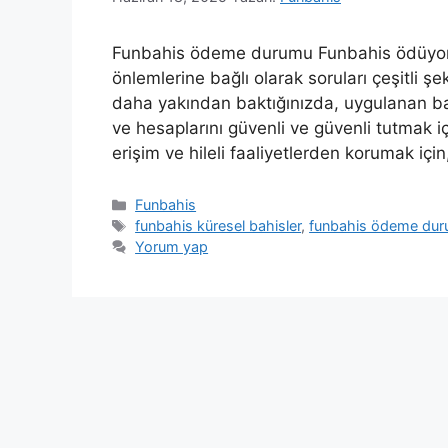
Funbahis ödeme durumu Funbahis ödüyor 
önlemlerine bağlı olarak soruları çeşitli 
daha yakından baktığınızda, uygulanan bazı 
ve hesaplarını güvenli ve güvenli tutmak iç
erişim ve hileli faaliyetlerden korumak iç
Kategoriler
Funbahis
Etiketler
funbahis küresel bahisler
,
funbahis ödeme du
Yorum yap