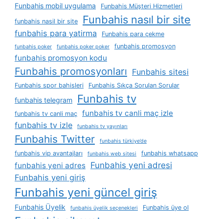
Funbahis mobil uygulama
Funbahis Müşteri Hizmetleri
Funbahis nasıl bir site
funbahis nasil bir site
funbahis para yatirma
Funbahis para çekme
funbahis promosyon
funbahis poker
funbahis poker poker
funbahis promosyon kodu
Funbahis promosyonları
Funbahis sitesi
Funbahis spor bahisleri
Funbahis Sıkça Sorulan Sorular
Funbahis tv
funbahis telegram
funbahis tv canli maç izle
funbahis tv canli maç
funbahis tv izle
funbahis tv yayınları
Funbahis Twitter
funbahis türkiye’de
funbahis vip avantajları
funbahis whatsapp
funbahis web sitesi
Funbahis yeni adresi
funbahis yeni adres
Funbahis yeni giriş
Funbahis yeni güncel giriş
Funbahis Üyelik
Funbahis üye ol
funbahis üyelik seçenekleri