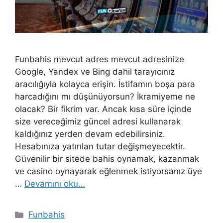
Funbahis mevcut adres mevcut adresinize
Google, Yandex ve Bing dahil tarayıcınız
aracılığıyla kolayca erişin. İstifamın boşa para
harcadığını mı düşünüyorsun? İkramiyeme ne
olacak? Bir fikrim var. Ancak kısa süre içinde
size vereceğimiz güncel adresi kullanarak
kaldığınız yerden devam edebilirsiniz.
Hesabınıza yatırılan tutar değişmeyecektir.
Güvenilir bir sitede bahis oynamak, kazanmak
ve casino oynayarak eğlenmek istiyorsanız üye
…
Devamını oku…
Kategoriler
Funbahis