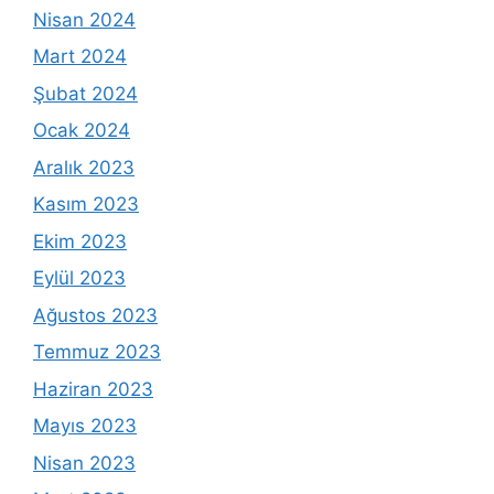
Nisan 2024
Mart 2024
Şubat 2024
Ocak 2024
Aralık 2023
Kasım 2023
Ekim 2023
Eylül 2023
Ağustos 2023
Temmuz 2023
Haziran 2023
Mayıs 2023
Nisan 2023