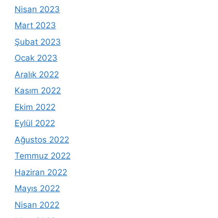
Nisan 2023
Mart 2023
Şubat 2023
Ocak 2023
Aralık 2022
Kasım 2022
Ekim 2022
Eylül 2022
Ağustos 2022
Temmuz 2022
Haziran 2022
Mayıs 2022
Nisan 2022