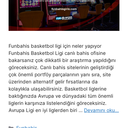
Funbahis basketbol ligi için neler yapıyor
Funbahis Basketbol Ligi canlı bahis ofisine
bakarsanız çok dikkatli bir araştırma yapıldığını
göreceksiniz. Canlı bahis sitelerinin geliştirdiği
çok önemli portföy parçalarının yanı sıra, site
üzerinden alternatif gelir fırsatlarına da
kolaylıkla ulaşabilirsiniz. Basketbol liglerine
baktığınızda Avrupa ve dünyadaki tüm önemli
liglerin karşınıza listelendiğini göreceksiniz.
Avrupa Ligi en iyi liglerden biri …
Devamını oku…
Kategoriler