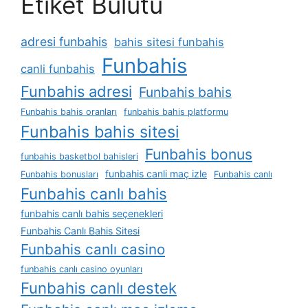
Etiket Bulutu
adresi funbahis
bahis sitesi funbahis
Funbahis
canli funbahis
Funbahis adresi
Funbahis bahis
Funbahis bahis oranları
funbahis bahis platformu
Funbahis bahis sitesi
Funbahis bonus
funbahis basketbol bahisleri
funbahis canli maç izle
Funbahis bonusları
Funbahis canlı
Funbahis canlı bahis
funbahis canlı bahis seçenekleri
Funbahis Canlı Bahis Sitesi
Funbahis canlı casino
funbahis canlı casino oyunları
Funbahis canlı destek