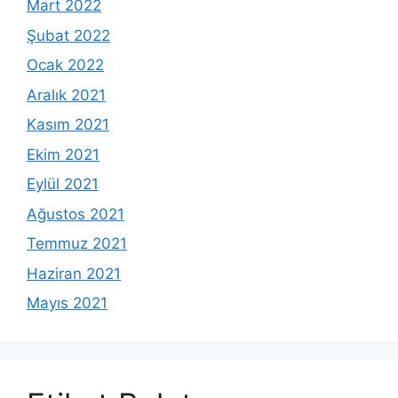
Mart 2022
Şubat 2022
Ocak 2022
Aralık 2021
Kasım 2021
Ekim 2021
Eylül 2021
Ağustos 2021
Temmuz 2021
Haziran 2021
Mayıs 2021