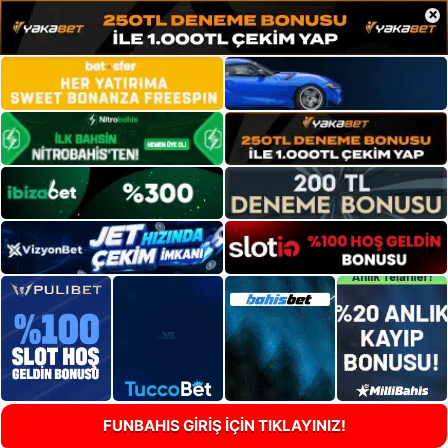
×
FUNBAHIS GİRİŞ İÇİN TIKLAYINIZ!