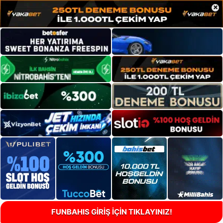
×
FUNBAHIS GİRİŞ İÇİN TIKLAYINIZ!