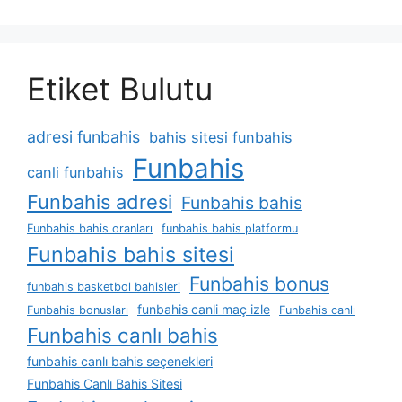
Etiket Bulutu
adresi funbahis
bahis sitesi funbahis
Funbahis
canli funbahis
Funbahis adresi
Funbahis bahis
Funbahis bahis oranları
funbahis bahis platformu
Funbahis bahis sitesi
Funbahis bonus
funbahis basketbol bahisleri
funbahis canli maç izle
Funbahis bonusları
Funbahis canlı
Funbahis canlı bahis
funbahis canlı bahis seçenekleri
Funbahis Canlı Bahis Sitesi