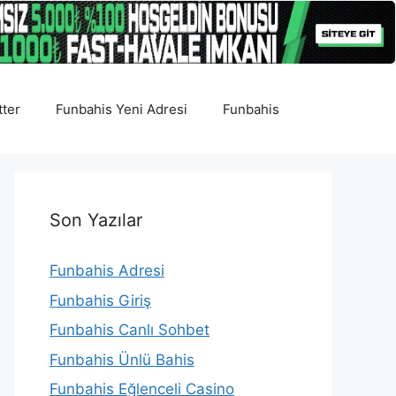
tter
Funbahis Yeni Adresi
Funbahis
Son Yazılar
Funbahis Adresi
Funbahis Giriş
Funbahis Canlı Sohbet
Funbahis Ünlü Bahis
Funbahis Eğlenceli Casino