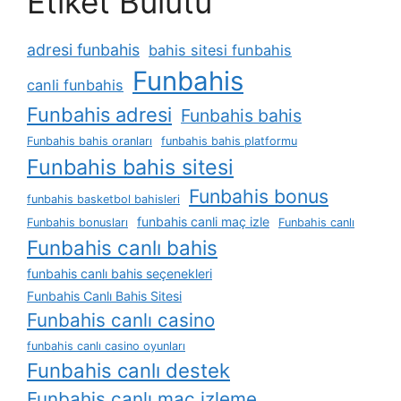
Etiket Bulutu
adresi funbahis
bahis sitesi funbahis
Funbahis
canli funbahis
Funbahis adresi
Funbahis bahis
Funbahis bahis oranları
funbahis bahis platformu
Funbahis bahis sitesi
Funbahis bonus
funbahis basketbol bahisleri
funbahis canli maç izle
Funbahis bonusları
Funbahis canlı
Funbahis canlı bahis
funbahis canlı bahis seçenekleri
Funbahis Canlı Bahis Sitesi
Funbahis canlı casino
funbahis canlı casino oyunları
Funbahis canlı destek
Funbahis canlı maç izleme