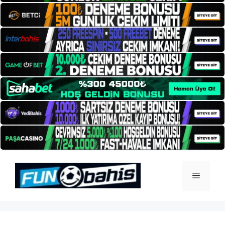
İçeriğe
atla
Menü