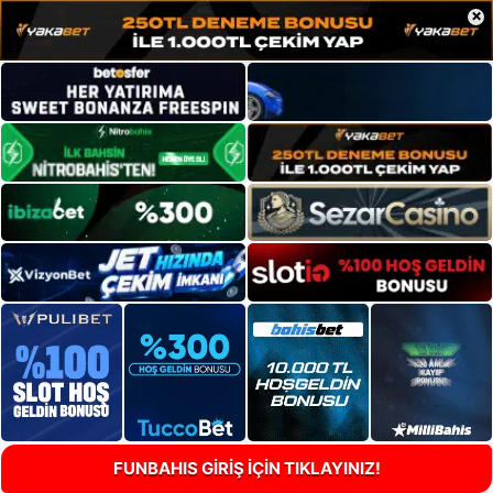
×
FUNBAHIS GİRİŞ İÇİN TIKLAYINIZ!