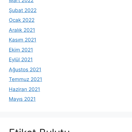
Mart 2022
Şubat 2022
Ocak 2022
Aralık 2021
Kasım 2021
Ekim 2021
Eylül 2021
Ağustos 2021
Temmuz 2021
Haziran 2021
Mayıs 2021