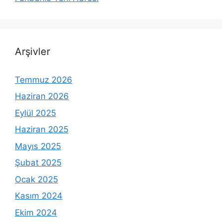
Arşivler
Temmuz 2026
Haziran 2026
Eylül 2025
Haziran 2025
Mayıs 2025
Şubat 2025
Ocak 2025
Kasım 2024
Ekim 2024