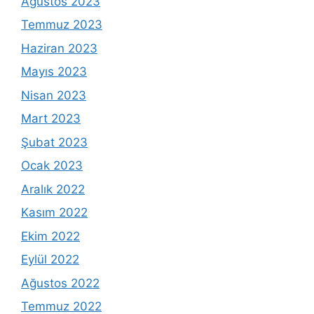
Ağustos 2023
Temmuz 2023
Haziran 2023
Mayıs 2023
Nisan 2023
Mart 2023
Şubat 2023
Ocak 2023
Aralık 2022
Kasım 2022
Ekim 2022
Eylül 2022
Ağustos 2022
Temmuz 2022