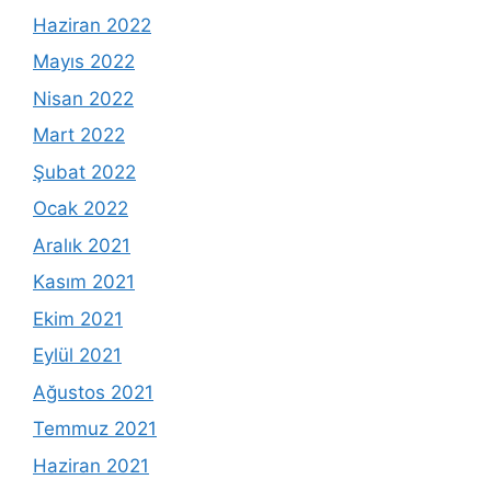
Haziran 2022
Mayıs 2022
Nisan 2022
Mart 2022
Şubat 2022
Ocak 2022
Aralık 2021
Kasım 2021
Ekim 2021
Eylül 2021
Ağustos 2021
Temmuz 2021
Haziran 2021