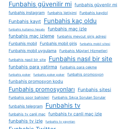
Funbahis güvenilir mi
funbahis güvenlir mi
funbahis instagram
funbahis i̇letişimi
Funbahis kaydol
Funbahis kaç oldu
Funbahis kayıt
funbahis maç izle
funbahis kullanıcı hesabı
funbahis maç izleme
funbahis mevcut giriş adresi
Funbahis mobil
Funbahis mobil giriş
funbahis mobil sitesi
Funbahis mobil uygulama
Funbahis Müşteri Hizmetleri
Funbahis nasıl bir site
funbahis nasil bir site
funbahis para yatirma
Funbahis para çekme
funbahis promosyon
funbahis poker
funbahis poker poker
funbahis promosyon kodu
Funbahis promosyonları
Funbahis sitesi
Funbahis spor bahisleri
Funbahis Sıkça Sorulan Sorular
Funbahis tv
funbahis telegram
funbahis tv canli maç izle
funbahis tv canli maç
funbahis tv izle
funbahis tv yayınları