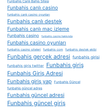
Funbahis Canlı Bahis Sitesi
Funbahis canlı casino
funbahis canlı casino oyunları
Funbahis canlı destek
Funbahis canlı maç izleme
Funbahis casino
funbahis casino hakkında
Funbahis casino oyunları
funbahis casino siteleri
funbahis com
funbahis destek ekibi
Funbahis gerçek adresi
funbahis girisi
Funbahis giriş
funbahis giris twitter
Funbahis Giriş Adresi
Funbahis giriş yap
Funbahis Güncel
funbahis güncel adres
Funbahis güncel adresi
Funbahis güncel giriş