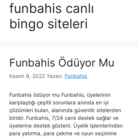
funbahis canlı
bingo siteleri
Funbahis Ödüyor Mu
Kasım 9, 2022
Yazarı:
Funbahis
Funbahis ödüyor mu Funbahis, üyelerinin
karşılaştığı çeşitli sorunlara anında en iyi
çözümleri bulan, alanında güvenilir sitelerden
biridir. Funbahis, 7/24 canlı destek sağlar ve
üyelerine destek gösterir. Üyelik işlemlerinden
para yatırma, para çekme ve oyun seçimine