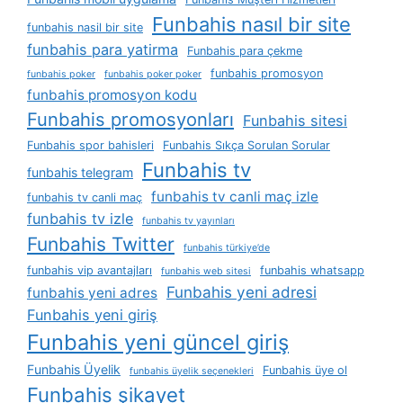
Funbahis nasıl bir site
funbahis nasil bir site
funbahis para yatirma
Funbahis para çekme
funbahis promosyon
funbahis poker
funbahis poker poker
funbahis promosyon kodu
Funbahis promosyonları
Funbahis sitesi
Funbahis spor bahisleri
Funbahis Sıkça Sorulan Sorular
Funbahis tv
funbahis telegram
funbahis tv canli maç izle
funbahis tv canli maç
funbahis tv izle
funbahis tv yayınları
Funbahis Twitter
funbahis türkiye’de
funbahis vip avantajları
funbahis whatsapp
funbahis web sitesi
Funbahis yeni adresi
funbahis yeni adres
Funbahis yeni giriş
Funbahis yeni güncel giriş
Funbahis Üyelik
Funbahis üye ol
funbahis üyelik seçenekleri
Funbahis şikayet