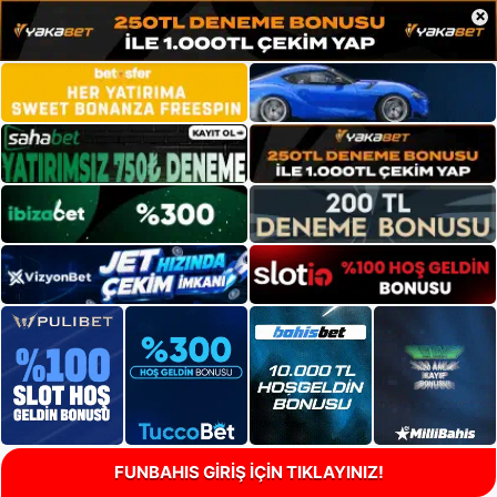
×
FUNBAHIS GİRİŞ İÇİN TIKLAYINIZ!