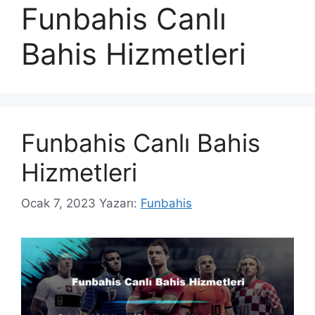
Funbahis Canlı
Bahis Hizmetleri
Funbahis Canlı Bahis
Hizmetleri
Ocak 7, 2023
Yazarı:
Funbahis