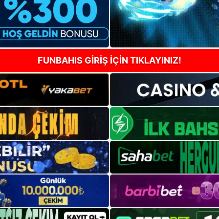
FUNBAHIS GİRİŞ İÇİN TIKLAYINIZ!