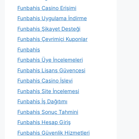
Funbahis Casino Erişimi
Funbahis Uygulama İndirme
Funbahis Şikayet Desteği
Funbahis Çevrimiçi Kuponlar
Funbahis
Funbahis Üye İncelemeleri
Funbahis Lisans Güvencesi
Funbahis Casino İşlevi
Funbahis Site İncelemesi
Funbahis İş Dağıtımı
Funbahis Sonuç Tahmini
Funbahis Hesap Giriş
Funbahis Güvenlik Hizmetleri