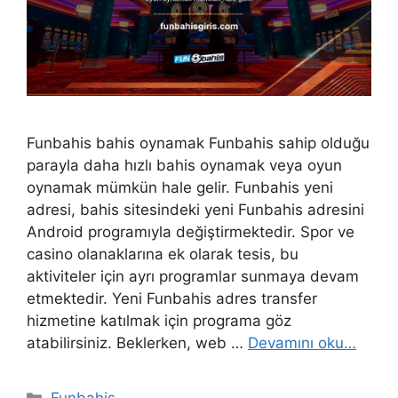
Funbahis bahis oynamak Funbahis sahip olduğu
parayla daha hızlı bahis oynamak veya oyun
oynamak mümkün hale gelir. Funbahis yeni
adresi, bahis sitesindeki yeni Funbahis adresini
Android programıyla değiştirmektedir. Spor ve
casino olanaklarına ek olarak tesis, bu
aktiviteler için ayrı programlar sunmaya devam
etmektedir. Yeni Funbahis adres transfer
hizmetine katılmak için programa göz
atabilirsiniz. Beklerken, web …
Devamını oku…
Kategoriler