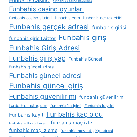
Funbahis casino
funbahis casino hakkında
Funbahis casino oyunları
funbahis casino siteleri
funbahis com
funbahis destek ekibi
Funbahis gerçek adresi
funbahis girisi
Funbahis giriş
funbahis giris twitter
Funbahis Giriş Adresi
Funbahis giriş yap
Funbahis Güncel
funbahis güncel adres
Funbahis güncel adresi
Funbahis güncel giriş
Funbahis güvenilir mi
funbahis güvenlir mi
funbahis instagram
funbahis i̇letişimi
Funbahis kaydol
Funbahis kaç oldu
Funbahis kayıt
funbahis maç izle
funbahis kullanıcı hesabı
funbahis maç izleme
funbahis mevcut giriş adresi