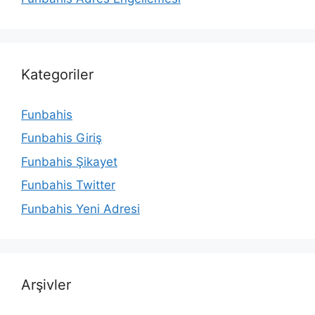
Kategoriler
Funbahis
Funbahis Giriş
Funbahis Şikayet
Funbahis Twitter
Funbahis Yeni Adresi
Arşivler