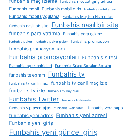
funbahis maç izleme
funbahis mevcut giriş adresi
Funbahis mobil
Funbahis mobil giriş
funbahis mobil sitesi
Funbahis mobil uygulama
Funbahis Müşteri Hizmetleri
Funbahis nasıl bir site
funbahis nasil bir site
funbahis para yatirma
Funbahis para çekme
funbahis promosyon
funbahis poker
funbahis poker poker
funbahis promosyon kodu
Funbahis promosyonları
Funbahis sitesi
Funbahis spor bahisleri
Funbahis Sıkça Sorulan Sorular
Funbahis tv
funbahis telegram
funbahis tv canli maç izle
funbahis tv canli maç
funbahis tv izle
funbahis tv yayınları
Funbahis Twitter
funbahis türkiye’de
funbahis vip avantajları
funbahis whatsapp
funbahis web sitesi
Funbahis yeni adresi
funbahis yeni adres
Funbahis yeni giriş
Funbahis yeni güncel giriş