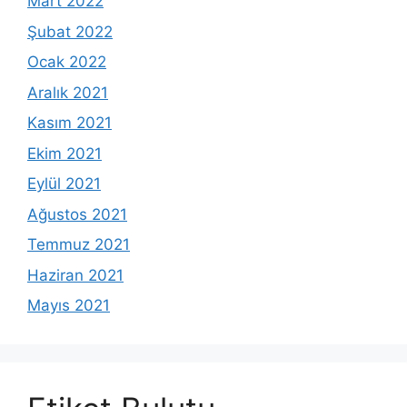
Mart 2022
Şubat 2022
Ocak 2022
Aralık 2021
Kasım 2021
Ekim 2021
Eylül 2021
Ağustos 2021
Temmuz 2021
Haziran 2021
Mayıs 2021