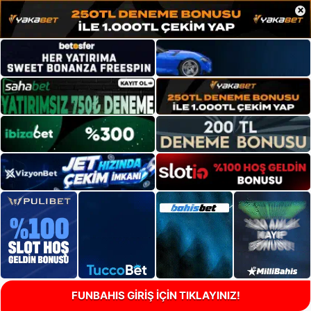
×
FUNBAHIS GİRİŞ İÇİN TIKLAYINIZ!