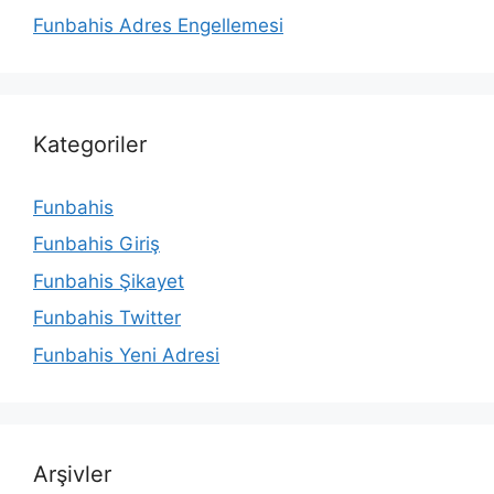
Funbahis Adres Engellemesi
Kategoriler
Funbahis
Funbahis Giriş
Funbahis Şikayet
Funbahis Twitter
Funbahis Yeni Adresi
Arşivler