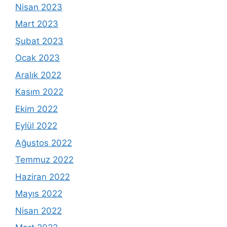
Nisan 2023
Mart 2023
Şubat 2023
Ocak 2023
Aralık 2022
Kasım 2022
Ekim 2022
Eylül 2022
Ağustos 2022
Temmuz 2022
Haziran 2022
Mayıs 2022
Nisan 2022