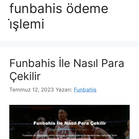
funbahis ödeme
i̇şlemi
Funbahis İle Nasıl Para
Çekilir
Temmuz 12, 2023
Yazarı:
Funbahis