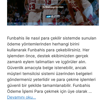
Funbahis ile nasıl para çekilir sistemde sunulan
ödeme yöntemlerinden herhangi birini
kullanarak Funbahis para çekebilirsiniz. Her
işlemden önce, destek ekibimizden gerçek
zamanlı eylem talimatları ve içgörüler alın.
Güvenlik amacıyla belge istenebilir, ancak
müşteri temsilcisi sistemi üzerinden belgeleri
göndermeniz yeterlidir ve para çekme işlemleri
güvenli bir şekilde tamamlanabilir. Funbahis
Ödeme İşlemi Para çekmek için üye olarak …
Devamını oku…