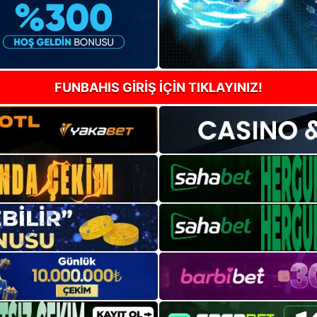
FUNBAHIS GİRİŞ İÇİN TIKLAYINIZ!