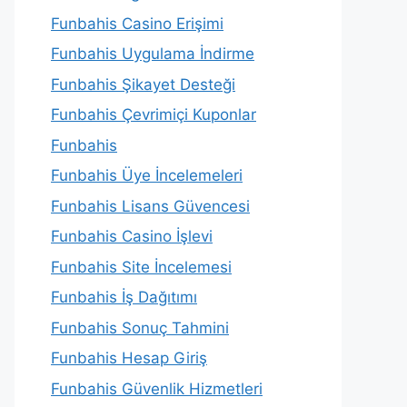
Funbahis Casino Erişimi
Funbahis Uygulama İndirme
Funbahis Şikayet Desteği
Funbahis Çevrimiçi Kuponlar
Funbahis
Funbahis Üye İncelemeleri
Funbahis Lisans Güvencesi
Funbahis Casino İşlevi
Funbahis Site İncelemesi
Funbahis İş Dağıtımı
Funbahis Sonuç Tahmini
Funbahis Hesap Giriş
Funbahis Güvenlik Hizmetleri