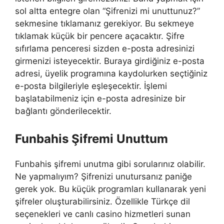
sol altta entegre olan “Şifrenizi mi unuttunuz?”
sekmesine tıklamanız gerekiyor. Bu sekmeye
tıklamak küçük bir pencere açacaktır. Şifre
sıfırlama penceresi sizden e-posta adresinizi
girmenizi isteyecektir. Buraya girdiğiniz e-posta
adresi, üyelik programına kaydolurken seçtiğiniz
e-posta bilgileriyle eşleşecektir. İşlemi
başlatabilmeniz için e-posta adresinize bir
bağlantı gönderilecektir.
Funbahis Şifremi Unuttum
Funbahis şifremi unutma gibi sorularınız olabilir.
Ne yapmalıyım? Şifrenizi unutursanız paniğe
gerek yok. Bu küçük programları kullanarak yeni
şifreler oluşturabilirsiniz. Özellikle Türkçe dil
seçenekleri ve canlı casino hizmetleri sunan