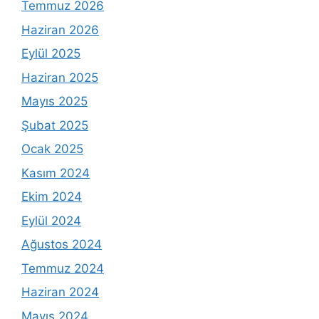
Temmuz 2026
Haziran 2026
Eylül 2025
Haziran 2025
Mayıs 2025
Şubat 2025
Ocak 2025
Kasım 2024
Ekim 2024
Eylül 2024
Ağustos 2024
Temmuz 2024
Haziran 2024
Mayıs 2024