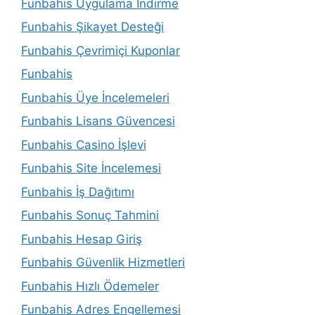
Funbahis Uygulama İndirme
Funbahis Şikayet Desteği
Funbahis Çevrimiçi Kuponlar
Funbahis
Funbahis Üye İncelemeleri
Funbahis Lisans Güvencesi
Funbahis Casino İşlevi
Funbahis Site İncelemesi
Funbahis İş Dağıtımı
Funbahis Sonuç Tahmini
Funbahis Hesap Giriş
Funbahis Güvenlik Hizmetleri
Funbahis Hızlı Ödemeler
Funbahis Adres Engellemesi