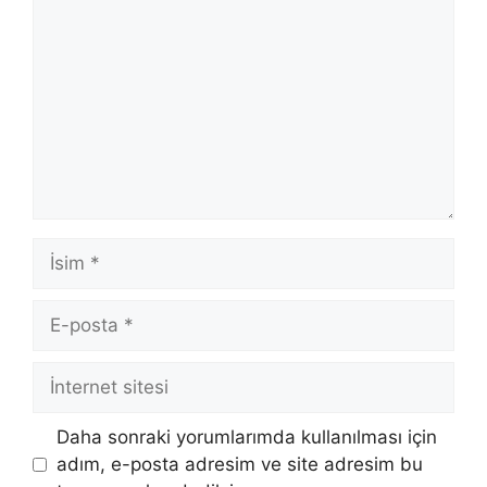
İsim
E-
posta
İnternet
sitesi
Daha sonraki yorumlarımda kullanılması için
adım, e-posta adresim ve site adresim bu