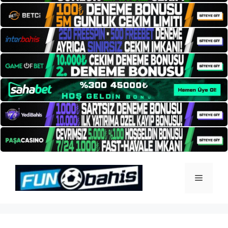
İçeriğe
atla
Menü