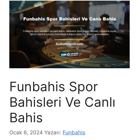
Funbahis Spor
Bahisleri Ve Canlı
Bahis
Ocak 6, 2024
Yazarı:
Funbahis