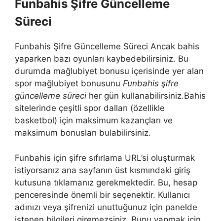
Funbahis Şifre Güncelleme
Süreci
Funbahis Şifre Güncelleme Süreci Ancak bahis
yaparken bazı oyunları kaybedebilirsiniz. Bu
durumda mağlubiyet bonusu içerisinde yer alan
spor mağlubiyet bonusunu
Funbahis şifre
güncelleme süreci
her gün kullanabilirsiniz.Bahis
sitelerinde çeşitli spor dalları (özellikle
basketbol) için maksimum kazançları ve
maksimum bonusları bulabilirsiniz.
Funbahis için şifre sıfırlama URL’si oluşturmak
istiyorsanız ana sayfanın üst kısmındaki giriş
kutusuna tıklamanız gerekmektedir. Bu, hesap
penceresinde önemli bir seçenektir. Kullanıcı
adınızı veya şifrenizi unuttuğunuz için panelde
istenen bilgileri giremezsiniz. Bunu yapmak için