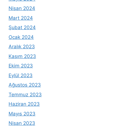
Nisan 2024
Mart 2024
Şubat 2024
Ocak 2024
Aralık 2023
Kasım 2023
Ekim 2023
Eylül 2023
Ağustos 2023
Temmuz 2023
Haziran 2023
Mayıs 2023
Nisan 2023