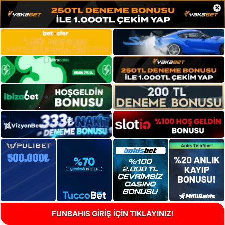
×
FUNBAHIS GİRİŞ İÇİN TIKLAYINIZ!