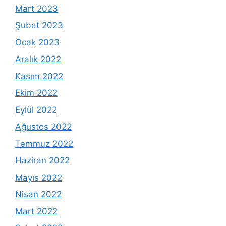
Mart 2023
Şubat 2023
Ocak 2023
Aralık 2022
Kasım 2022
Ekim 2022
Eylül 2022
Ağustos 2022
Temmuz 2022
Haziran 2022
Mayıs 2022
Nisan 2022
Mart 2022