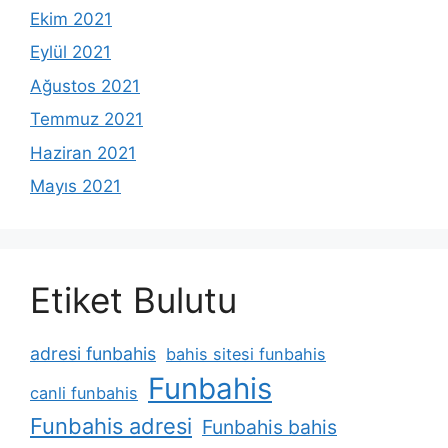
Ekim 2021
Eylül 2021
Ağustos 2021
Temmuz 2021
Haziran 2021
Mayıs 2021
Etiket Bulutu
adresi funbahis
bahis sitesi funbahis
Funbahis
canli funbahis
Funbahis adresi
Funbahis bahis