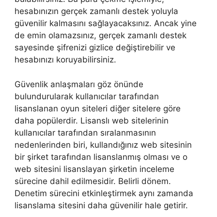
hesabınızın gerçek zamanlı destek yoluyla
güvenilir kalmasını sağlayacaksınız. Ancak yine
de emin olamazsınız, gerçek zamanlı destek
sayesinde şifrenizi gizlice değiştirebilir ve
hesabınızı koruyabilirsiniz.
Güvenlik anlaşmaları göz önünde
bulundurularak kullanıcılar tarafından
lisanslanan oyun siteleri diğer sitelere göre
daha popülerdir. Lisanslı web sitelerinin
kullanıcılar tarafından sıralanmasının
nedenlerinden biri, kullandığınız web sitesinin
bir şirket tarafından lisanslanmış olması ve o
web sitesini lisanslayan şirketin inceleme
sürecine dahil edilmesidir. Belirli dönem.
Denetim sürecini etkinleştirmek aynı zamanda
lisanslama sitesini daha güvenilir hale getirir.