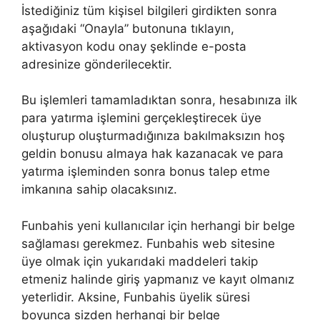
İstediğiniz tüm kişisel bilgileri girdikten sonra
aşağıdaki “Onayla” butonuna tıklayın,
aktivasyon kodu onay şeklinde e-posta
adresinize gönderilecektir.
Bu işlemleri tamamladıktan sonra, hesabınıza ilk
para yatırma işlemini gerçekleştirecek üye
oluşturup oluşturmadığınıza bakılmaksızın hoş
geldin bonusu almaya hak kazanacak ve para
yatırma işleminden sonra bonus talep etme
imkanına sahip olacaksınız.
Funbahis yeni kullanıcılar için herhangi bir belge
sağlaması gerekmez. Funbahis web sitesine
üye olmak için yukarıdaki maddeleri takip
etmeniz halinde giriş yapmanız ve kayıt olmanız
yeterlidir. Aksine, Funbahis üyelik süresi
boyunca sizden herhangi bir belge