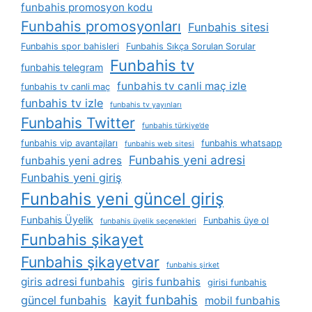
funbahis promosyon kodu
Funbahis promosyonları
Funbahis sitesi
Funbahis spor bahisleri
Funbahis Sıkça Sorulan Sorular
Funbahis tv
funbahis telegram
funbahis tv canli maç izle
funbahis tv canli maç
funbahis tv izle
funbahis tv yayınları
Funbahis Twitter
funbahis türkiye’de
funbahis vip avantajları
funbahis whatsapp
funbahis web sitesi
Funbahis yeni adresi
funbahis yeni adres
Funbahis yeni giriş
Funbahis yeni güncel giriş
Funbahis Üyelik
Funbahis üye ol
funbahis üyelik seçenekleri
Funbahis şikayet
Funbahis şikayetvar
funbahis şirket
giris adresi funbahis
giris funbahis
girisi funbahis
kayit funbahis
güncel funbahis
mobil funbahis