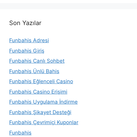
Son Yazılar
Funbahis Adresi
Funbahis Giriş
Funbahis Canlı Sohbet
Funbahis Ünlü Bahis
Funbahis Eğlenceli Casino
Funbahis Casino Erişimi
Funbahis Uygulama İndirme
Funbahis Şikayet Desteği
Funbahis Çevrimiçi Kuponlar
Funbahis