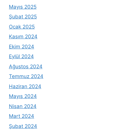
Mayıs 2025
Şubat 2025
Ocak 2025
Kasım 2024
Ekim 2024
Eylül 2024
Ağustos 2024
Temmuz 2024
Haziran 2024
Mayıs 2024
Nisan 2024
Mart 2024
Şubat 2024