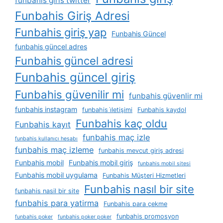
funbahis giris twitter
Funbahis Giriş Adresi
Funbahis giriş yap
Funbahis Güncel
funbahis güncel adres
Funbahis güncel adresi
Funbahis güncel giriş
Funbahis güvenilir mi
funbahis güvenlir mi
funbahis instagram
funbahis i̇letişimi
Funbahis kaydol
Funbahis kaç oldu
Funbahis kayıt
funbahis maç izle
funbahis kullanıcı hesabı
funbahis maç izleme
funbahis mevcut giriş adresi
Funbahis mobil
Funbahis mobil giriş
funbahis mobil sitesi
Funbahis mobil uygulama
Funbahis Müşteri Hizmetleri
Funbahis nasıl bir site
funbahis nasil bir site
funbahis para yatirma
Funbahis para çekme
funbahis promosyon
funbahis poker
funbahis poker poker