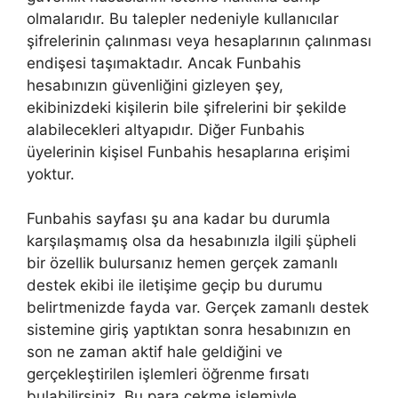
olmalarıdır. Bu talepler nedeniyle kullanıcılar
şifrelerinin çalınması veya hesaplarının çalınması
endişesi taşımaktadır. Ancak Funbahis
hesabınızın güvenliğini gizleyen şey,
ekibinizdeki kişilerin bile şifrelerini bir şekilde
alabilecekleri altyapıdır. Diğer Funbahis
üyelerinin kişisel Funbahis hesaplarına erişimi
yoktur.
Funbahis sayfası şu ana kadar bu durumla
karşılaşmamış olsa da hesabınızla ilgili şüpheli
bir özellik bulursanız hemen gerçek zamanlı
destek ekibi ile iletişime geçip bu durumu
belirtmenizde fayda var. Gerçek zamanlı destek
sistemine giriş yaptıktan sonra hesabınızın en
son ne zaman aktif hale geldiğini ve
gerçekleştirilen işlemleri öğrenme fırsatı
bulabilirsiniz. Bu para çekme işlemiyle,