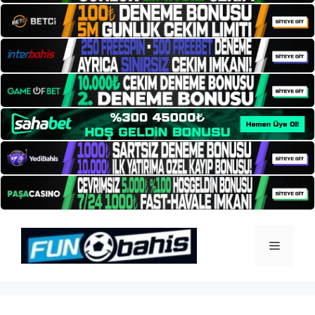
İçeriğe
atla
Menü