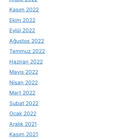
Kasım 2022
Ekim 2022
Eylül 2022
Ağustos 2022
Temmuz 2022
Haziran 2022
Mayıs 2022
Nisan 2022
Mart 2022
Şubat 2022
Ocak 2022
Aralık 2021
Kasım 2021