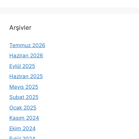
Arşivler
Temmuz 2026
Haziran 2026
Eylül 2025
Haziran 2025
Mayıs 2025
Şubat 2025
Ocak 2025
Kasım 2024
Ekim 2024
Eylül 2024