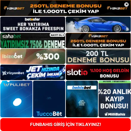
×
FUNBAHIS GİRİŞ İÇİN TIKLAYINIZ!