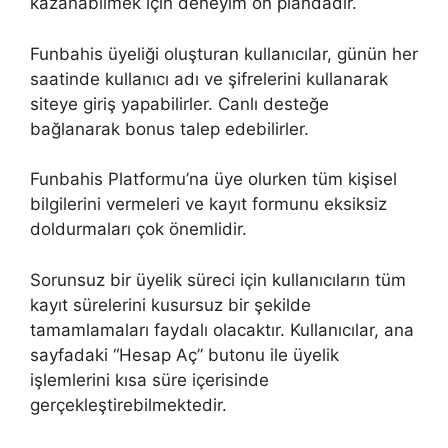
kazanabilmek için deneyim ön plandadır.
Funbahis üyeliği oluşturan kullanıcılar, günün her
saatinde kullanıcı adı ve şifrelerini kullanarak
siteye giriş yapabilirler. Canlı desteğe
bağlanarak bonus talep edebilirler.
Funbahis Platformu’na üye olurken tüm kişisel
bilgilerini vermeleri ve kayıt formunu eksiksiz
doldurmaları çok önemlidir.
Sorunsuz bir üyelik süreci için kullanıcıların tüm
kayıt sürelerini kusursuz bir şekilde
tamamlamaları faydalı olacaktır. Kullanıcılar, ana
sayfadaki “Hesap Aç” butonu ile üyelik
işlemlerini kısa süre içerisinde
gerçekleştirebilmektedir.