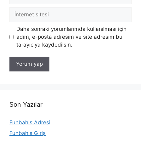
posta
İnternet
sitesi
Daha sonraki yorumlarımda kullanılması için
adım, e-posta adresim ve site adresim bu
tarayıcıya kaydedilsin.
Son Yazılar
Funbahis Adresi
Funbahis Giriş