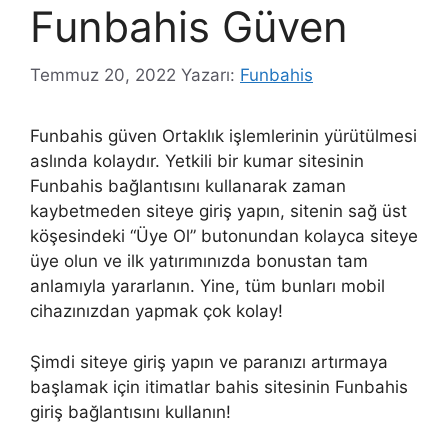
Funbahis Güven
Temmuz 20, 2022
Yazarı:
Funbahis
Funbahis güven Ortaklık işlemlerinin yürütülmesi
aslında kolaydır. Yetkili bir kumar sitesinin
Funbahis bağlantısını kullanarak zaman
kaybetmeden siteye giriş yapın, sitenin sağ üst
köşesindeki “Üye Ol” butonundan kolayca siteye
üye olun ve ilk yatırımınızda bonustan tam
anlamıyla yararlanın. Yine, tüm bunları mobil
cihazınızdan yapmak çok kolay!
Şimdi siteye giriş yapın ve paranızı artırmaya
başlamak için itimatlar bahis sitesinin Funbahis
giriş bağlantısını kullanın!