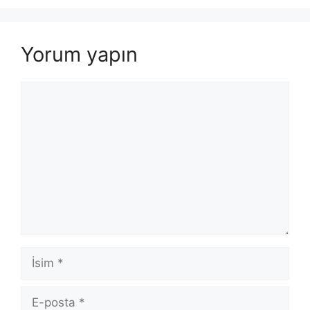
Yorum yapın
Yorum
İsim
E-