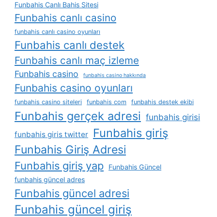
Funbahis Canlı Bahis Sitesi
Funbahis canlı casino
funbahis canlı casino oyunları
Funbahis canlı destek
Funbahis canlı maç izleme
Funbahis casino
funbahis casino hakkında
Funbahis casino oyunları
funbahis casino siteleri
funbahis com
funbahis destek ekibi
Funbahis gerçek adresi
funbahis girisi
Funbahis giriş
funbahis giris twitter
Funbahis Giriş Adresi
Funbahis giriş yap
Funbahis Güncel
funbahis güncel adres
Funbahis güncel adresi
Funbahis güncel giriş