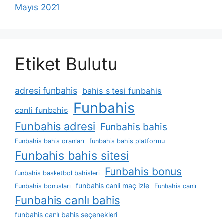
Mayıs 2021
Etiket Bulutu
adresi funbahis
bahis sitesi funbahis
Funbahis
canli funbahis
Funbahis adresi
Funbahis bahis
Funbahis bahis oranları
funbahis bahis platformu
Funbahis bahis sitesi
Funbahis bonus
funbahis basketbol bahisleri
funbahis canli maç izle
Funbahis bonusları
Funbahis canlı
Funbahis canlı bahis
funbahis canlı bahis seçenekleri