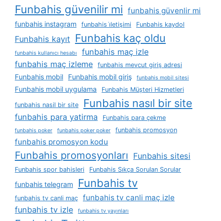
Funbahis güvenilir mi
funbahis güvenlir mi
funbahis instagram
funbahis i̇letişimi
Funbahis kaydol
Funbahis kaç oldu
Funbahis kayıt
funbahis maç izle
funbahis kullanıcı hesabı
funbahis maç izleme
funbahis mevcut giriş adresi
Funbahis mobil
Funbahis mobil giriş
funbahis mobil sitesi
Funbahis mobil uygulama
Funbahis Müşteri Hizmetleri
Funbahis nasıl bir site
funbahis nasil bir site
funbahis para yatirma
Funbahis para çekme
funbahis promosyon
funbahis poker
funbahis poker poker
funbahis promosyon kodu
Funbahis promosyonları
Funbahis sitesi
Funbahis spor bahisleri
Funbahis Sıkça Sorulan Sorular
Funbahis tv
funbahis telegram
funbahis tv canli maç izle
funbahis tv canli maç
funbahis tv izle
funbahis tv yayınları