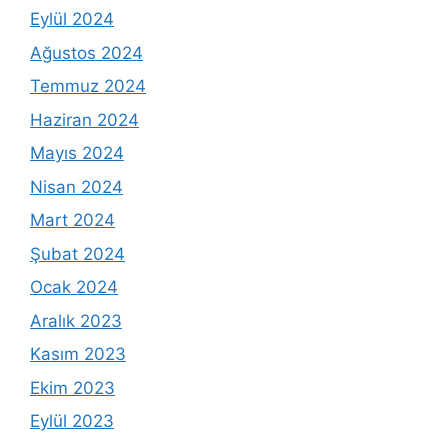
Eylül 2024
Ağustos 2024
Temmuz 2024
Haziran 2024
Mayıs 2024
Nisan 2024
Mart 2024
Şubat 2024
Ocak 2024
Aralık 2023
Kasım 2023
Ekim 2023
Eylül 2023