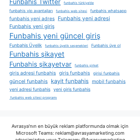
Funbahis Twitter
funbahis türkiye’de
funbahis vip avantajları
funbahis whatsapp
funbahis web sitesi
Funbahis yeni adresi
funbahis yeni adres
Funbahis yeni giriş
Funbahis yeni güncel giriş
Funbahis Üyelik
Funbahis üye ol
funbahis üyelik seçenekleri
Funbahis şikayet
Funbahis şikayetvar
funbahis şirket
giris adresi funbahis
giris funbahis
girisi funbahis
kayit funbahis
güncel funbahis
mobil funbahis
yeni adresi funbahis
yeni giris funbahis
funbahis web sitesi programı
Avrasya'nın en büyük reklam platformunda olmak için
Microsoft Teams:
reklam@avrasyamarketing.com
adresimizden veya Telegram: @Avrasyamarketing