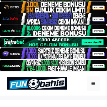
İçeriğe
atla
Menü