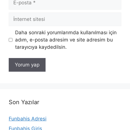
posta
İnternet
sitesi
Daha sonraki yorumlarımda kullanılması için
adım, e-posta adresim ve site adresim bu
tarayıcıya kaydedilsin.
Son Yazılar
Funbahis Adresi
Funbahis Giriş