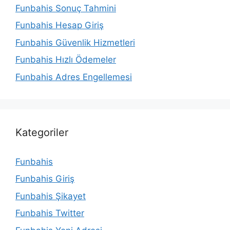
Funbahis Sonuç Tahmini
Funbahis Hesap Giriş
Funbahis Güvenlik Hizmetleri
Funbahis Hızlı Ödemeler
Funbahis Adres Engellemesi
Kategoriler
Funbahis
Funbahis Giriş
Funbahis Şikayet
Funbahis Twitter