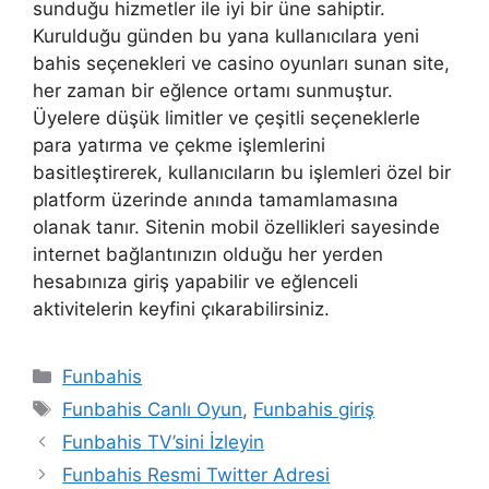
sunduğu hizmetler ile iyi bir üne sahiptir.
Kurulduğu günden bu yana kullanıcılara yeni
bahis seçenekleri ve casino oyunları sunan site,
her zaman bir eğlence ortamı sunmuştur.
Üyelere düşük limitler ve çeşitli seçeneklerle
para yatırma ve çekme işlemlerini
basitleştirerek, kullanıcıların bu işlemleri özel bir
platform üzerinde anında tamamlamasına
olanak tanır. Sitenin mobil özellikleri sayesinde
internet bağlantınızın olduğu her yerden
hesabınıza giriş yapabilir ve eğlenceli
aktivitelerin keyfini çıkarabilirsiniz.
Kategoriler
Funbahis
Etiketler
Funbahis Canlı Oyun
,
Funbahis giriş
Funbahis TV’sini İzleyin
Funbahis Resmi Twitter Adresi