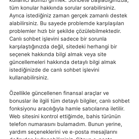
tüm konular hakkında sorular sorabilirsiniz.
Ayrıca istediğiniz zaman gerçek zamanlı destek
alabilirsiniz. Bu sayede problemde karşılaşılan
problemler hızlı bir şekilde çözülebilmektedir.
Canlı sohbet işlevini sadece bir sorunla
karşılaştığınızda değil, sitedeki herhangi bir
seçenek hakkında bilgi almak veya site
güncellemeleri hakkında detaylı bilgi almak
istediğinizde de canlı sohbet işlevini
kullanabilirsiniz.
Özellikle güncellenen finansal araçlar ve
bonuslar ile ilgili tüm detaylı bilgiler, canlı sohbet
fonksiyonu aracılığıyla hamle satıcılarına iletilir.
Web sitesini kontrol ettiğimde, bahis türünün
telefon numarasını bulamadım. Bunun yerine,
yardım seçeneklerini ve e-posta mesajlarını