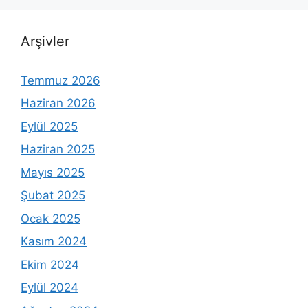
Arşivler
Temmuz 2026
Haziran 2026
Eylül 2025
Haziran 2025
Mayıs 2025
Şubat 2025
Ocak 2025
Kasım 2024
Ekim 2024
Eylül 2024