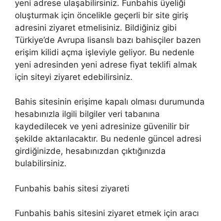
yeni adrese ulaşabilirsiniz. Funbahis üyeliği
oluşturmak için öncelikle geçerli bir site giriş
adresini ziyaret etmelisiniz. Bildiğiniz gibi
Türkiye’de Avrupa lisanslı bazı bahisçiler bazen
erişim kilidi açma işleviyle geliyor. Bu nedenle
yeni adresinden yeni adrese fiyat teklifi almak
için siteyi ziyaret edebilirsiniz.
Bahis sitesinin erişime kapalı olması durumunda
hesabınızla ilgili bilgiler veri tabanına
kaydedilecek ve yeni adresinize güvenilir bir
şekilde aktarılacaktır. Bu nedenle güncel adresi
girdiğinizde, hesabınızdan çıktığınızda
bulabilirsiniz.
Funbahis bahis sitesi ziyareti
Funbahis bahis sitesini ziyaret etmek için aracı