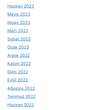
Haziran 2023
Mayıs 2023
Nisan 2023
Mart 2023
Şubat 2023
Ocak 2023
Aralık 2022
Kasım 2022
Ekim 2022
Eylül 2022
Ağustos 2022
Temmuz 2022
Haziran 2022