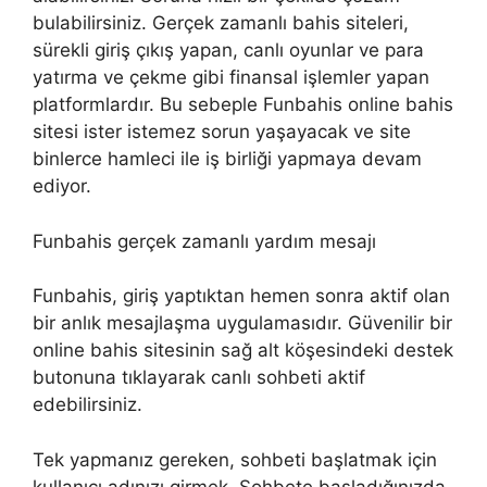
bulabilirsiniz. Gerçek zamanlı bahis siteleri,
sürekli giriş çıkış yapan, canlı oyunlar ve para
yatırma ve çekme gibi finansal işlemler yapan
platformlardır. Bu sebeple Funbahis online bahis
sitesi ister istemez sorun yaşayacak ve site
binlerce hamleci ile iş birliği yapmaya devam
ediyor.
Funbahis gerçek zamanlı yardım mesajı
Funbahis, giriş yaptıktan hemen sonra aktif olan
bir anlık mesajlaşma uygulamasıdır. Güvenilir bir
online bahis sitesinin sağ alt köşesindeki destek
butonuna tıklayarak canlı sohbeti aktif
edebilirsiniz.
Tek yapmanız gereken, sohbeti başlatmak için
kullanıcı adınızı girmek. Sohbete başladığınızda,