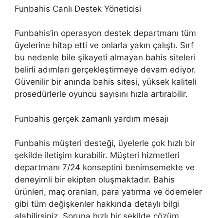
Funbahis Canlı Destek Yöneticisi
Funbahis’in operasyon destek departmanı tüm
üyelerine hitap etti ve onlarla yakın çalıştı. Sırf
bu nedenle bile şikayeti almayan bahis siteleri
belirli adımları gerçekleştirmeye devam ediyor.
Güvenilir bir anında bahis sitesi, yüksek kaliteli
prosedürlerle oyuncu sayısını hızla artırabilir.
Funbahis gerçek zamanlı yardım mesajı
Funbahis müşteri desteği, üyelerle çok hızlı bir
şekilde iletişim kurabilir. Müşteri hizmetleri
departmanı 7/24 konseptini benimsemekte ve
deneyimli bir ekipten oluşmaktadır. Bahis
ürünleri, maç oranları, para yatırma ve ödemeler
gibi tüm değişkenler hakkında detaylı bilgi
alabilirsiniz. Soruna hızlı bir şekilde çözüm