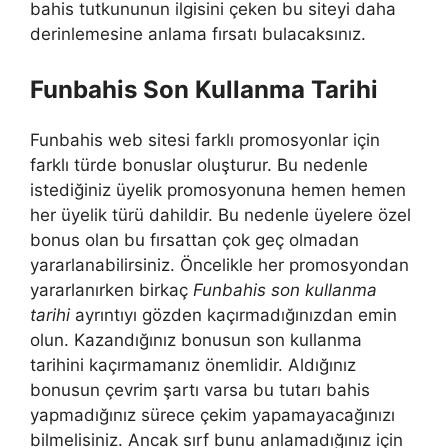
bahis tutkununun ilgisini çeken bu siteyi daha
derinlemesine anlama fırsatı bulacaksınız.
Funbahis Son Kullanma Tarihi
Funbahis web sitesi farklı promosyonlar için
farklı türde bonuslar oluşturur. Bu nedenle
istediğiniz üyelik promosyonuna hemen hemen
her üyelik türü dahildir. Bu nedenle üyelere özel
bonus olan bu fırsattan çok geç olmadan
yararlanabilirsiniz. Öncelikle her promosyondan
yararlanırken birkaç
Funbahis son kullanma
tarihi
ayrıntıyı gözden kaçırmadığınızdan emin
olun. Kazandığınız bonusun son kullanma
tarihini kaçırmamanız önemlidir. Aldığınız
bonusun çevrim şartı varsa bu tutarı bahis
yapmadığınız sürece çekim yapamayacağınızı
bilmelisiniz. Ancak sırf bunu anlamadığınız için