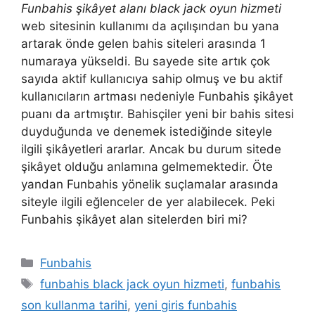
Funbahis şikâyet alanı black jack oyun hizmeti
web sitesinin kullanımı da açılışından bu yana
artarak önde gelen bahis siteleri arasında 1
numaraya yükseldi. Bu sayede site artık çok
sayıda aktif kullanıcıya sahip olmuş ve bu aktif
kullanıcıların artması nedeniyle Funbahis şikâyet
puanı da artmıştır. Bahisçiler yeni bir bahis sitesi
duyduğunda ve denemek istediğinde siteyle
ilgili şikâyetleri ararlar. Ancak bu durum sitede
şikâyet olduğu anlamına gelmemektedir. Öte
yandan Funbahis yönelik suçlamalar arasında
siteyle ilgili eğlenceler de yer alabilecek. Peki
Funbahis şikâyet alan sitelerden biri mi?
Kategoriler
Funbahis
Etiketler
funbahis black jack oyun hizmeti
,
funbahis
son kullanma tarihi
,
yeni giris funbahis