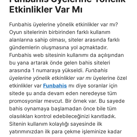
Etkinlikler Var Mı
Funbahis üyelerine yönelik etkinlikler var mı?
Oyun sitelerinin birbirinden farklı kullanım
alanlarına sahip olması, siteler arasında farklı
gündemlerin oluşmasına yol açmaktadır.
Funbahis web sitesinin kullanımı da açılışından
bu yana artarak önde gelen bahis siteleri
arasında 1 numaraya yükseldi.
Funbahis
üyelerine yönelik etkinlikler var mı
üyelerine özel
etkinlikler var
Funbahis
mı diye soranlar için
sitede şu anda devam eden neredeyse tüm
promosyonlar mevcut. Bir örnek var. Bu sayede
bahis oynamaya başlamadan önce bile tüm
olasılıkları kontrol edebileceğinizi kanıtladık.
Sitenin kullanım kolaylığı sayesinde ilk
yatırımınızdan ilk para çekme işleminize kadar