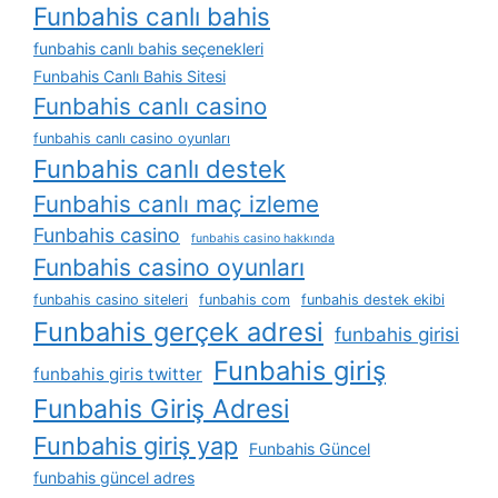
Funbahis canlı bahis
funbahis canlı bahis seçenekleri
Funbahis Canlı Bahis Sitesi
Funbahis canlı casino
funbahis canlı casino oyunları
Funbahis canlı destek
Funbahis canlı maç izleme
Funbahis casino
funbahis casino hakkında
Funbahis casino oyunları
funbahis casino siteleri
funbahis com
funbahis destek ekibi
Funbahis gerçek adresi
funbahis girisi
Funbahis giriş
funbahis giris twitter
Funbahis Giriş Adresi
Funbahis giriş yap
Funbahis Güncel
funbahis güncel adres