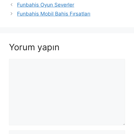
Funbahis Oyun Severler
Funbahis Mobil Bahis Fırsatları
Yorum yapın
Yorum
İsim