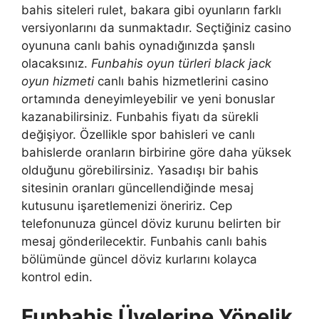
bahis siteleri rulet, bakara gibi oyunların farklı
versiyonlarını da sunmaktadır. Seçtiğiniz casino
oyununa canlı bahis oynadığınızda şanslı
olacaksınız.
Funbahis oyun türleri black jack
oyun hizmeti
canlı bahis hizmetlerini casino
ortamında deneyimleyebilir ve yeni bonuslar
kazanabilirsiniz. Funbahis fiyatı da sürekli
değişiyor. Özellikle spor bahisleri ve canlı
bahislerde oranların birbirine göre daha yüksek
olduğunu görebilirsiniz. Yasadışı bir bahis
sitesinin oranları güncellendiğinde mesaj
kutusunu işaretlemenizi öneririz. Cep
telefonunuza güncel döviz kurunu belirten bir
mesaj gönderilecektir. Funbahis canlı bahis
bölümünde güncel döviz kurlarını kolayca
kontrol edin.
Funbahis Üyelerine Yönelik