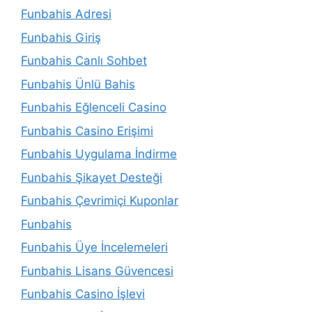
Funbahis Adresi
Funbahis Giriş
Funbahis Canlı Sohbet
Funbahis Ünlü Bahis
Funbahis Eğlenceli Casino
Funbahis Casino Erişimi
Funbahis Uygulama İndirme
Funbahis Şikayet Desteği
Funbahis Çevrimiçi Kuponlar
Funbahis
Funbahis Üye İncelemeleri
Funbahis Lisans Güvencesi
Funbahis Casino İşlevi