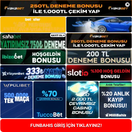
×
FUNBAHIS GİRİŞ İÇİN TIKLAYINIZ!