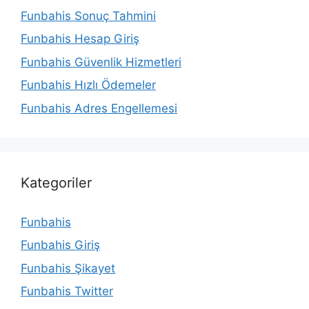
Funbahis Sonuç Tahmini
Funbahis Hesap Giriş
Funbahis Güvenlik Hizmetleri
Funbahis Hızlı Ödemeler
Funbahis Adres Engellemesi
Kategoriler
Funbahis
Funbahis Giriş
Funbahis Şikayet
Funbahis Twitter