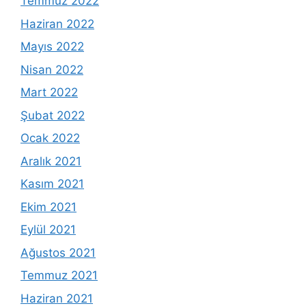
Temmuz 2022
Haziran 2022
Mayıs 2022
Nisan 2022
Mart 2022
Şubat 2022
Ocak 2022
Aralık 2021
Kasım 2021
Ekim 2021
Eylül 2021
Ağustos 2021
Temmuz 2021
Haziran 2021