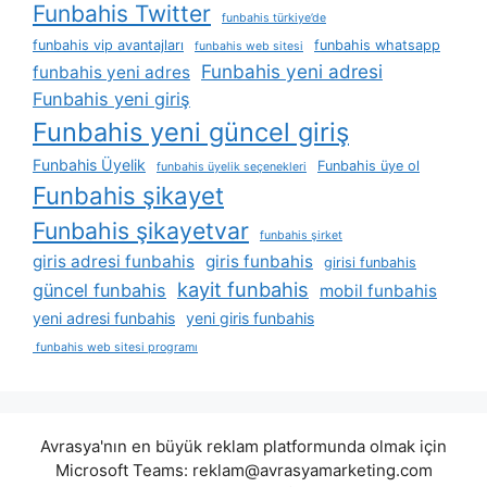
Funbahis Twitter
funbahis türkiye’de
funbahis vip avantajları
funbahis whatsapp
funbahis web sitesi
Funbahis yeni adresi
funbahis yeni adres
Funbahis yeni giriş
Funbahis yeni güncel giriş
Funbahis Üyelik
Funbahis üye ol
funbahis üyelik seçenekleri
Funbahis şikayet
Funbahis şikayetvar
funbahis şirket
giris adresi funbahis
giris funbahis
girisi funbahis
kayit funbahis
güncel funbahis
mobil funbahis
yeni adresi funbahis
yeni giris funbahis
funbahis web sitesi programı
Avrasya'nın en büyük reklam platformunda olmak için
Microsoft Teams:
reklam@avrasyamarketing.com