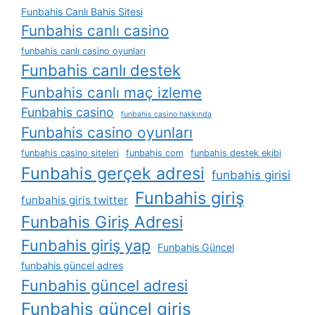
Funbahis Canlı Bahis Sitesi
Funbahis canlı casino
funbahis canlı casino oyunları
Funbahis canlı destek
Funbahis canlı maç izleme
Funbahis casino
funbahis casino hakkında
Funbahis casino oyunları
funbahis casino siteleri
funbahis com
funbahis destek ekibi
Funbahis gerçek adresi
funbahis girisi
Funbahis giriş
funbahis giris twitter
Funbahis Giriş Adresi
Funbahis giriş yap
Funbahis Güncel
funbahis güncel adres
Funbahis güncel adresi
Funbahis güncel giriş