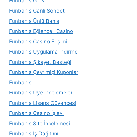
Funbahis Giriş
Funbahis Canlı Sohbet
Funbahis Ünlü Bahis
Funbahis Eğlenceli Casino
Funbahis Casino Erişimi
Funbahis Uygulama İndirme
Funbahis Şikayet Desteği
Funbahis Çevrimiçi Kuponlar
Funbahis
Funbahis Üye İncelemeleri
Funbahis Lisans Güvencesi
Funbahis Casino İşlevi
Funbahis Site İncelemesi
Funbahis İş Dağıtımı