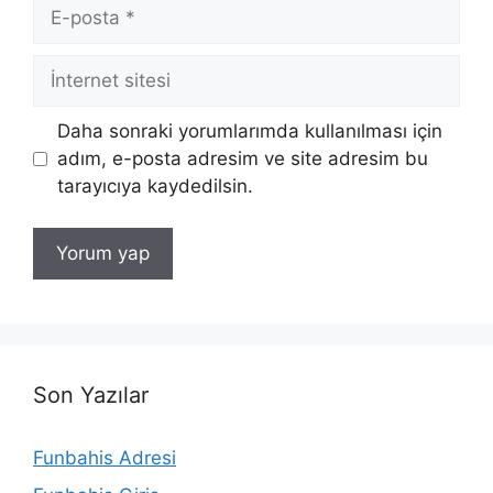
E-
posta
İnternet
sitesi
Daha sonraki yorumlarımda kullanılması için
adım, e-posta adresim ve site adresim bu
tarayıcıya kaydedilsin.
Son Yazılar
Funbahis Adresi