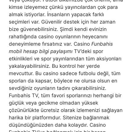
kimse izleyemez çünkü yayıncılardan çok para
almak istiyorlar. İnsanların yapacak farklı
seçimleri var. Güvenilir destek için her zaman
bize güvenebilirsiniz. Şimdi kendi evinizin
rahatlığında casino oyunlarının heyecanını
deneyimleme fırsatınız var. Casino
Funbahis
mobil hesap bilgi paylaşımı
TV’deki spor
etkinlikleri ve spor yayınlarından tüm aksiyonları
yakalayabilirsiniz. Bu kontrol her yerde
mevcuttur. Bu casino sadece futbolu değil, tüm
sporları da kapsar, böylece ne olursa olsun en
sevdiğiniz oyunların tadını çıkarabilirsiniz.
Funbahis TV, tüm favori sporlarınızı herhangi bir
güçlük veya gecikme olmadan yüksek
çözünürlükte ücretsiz olarak izlemenizi sağlayan
harika bir platformdur. Sitenize bağlanmak
düşündüğünüzden daha kolaydır. Casino