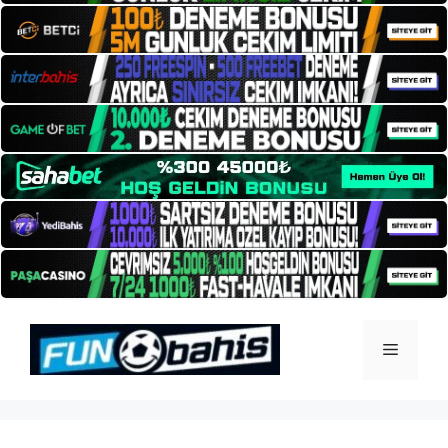
İçeriğe
atla
Menü