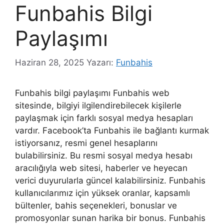
Funbahis Bilgi
Paylaşımı
Haziran 28, 2025
Yazarı:
Funbahis
Funbahis bilgi paylaşımı Funbahis web
sitesinde, bilgiyi ilgilendirebilecek kişilerle
paylaşmak için farklı sosyal medya hesapları
vardır. Facebook’ta Funbahis ile bağlantı kurmak
istiyorsanız, resmi genel hesaplarını
bulabilirsiniz. Bu resmi sosyal medya hesabı
aracılığıyla web sitesi, haberler ve heyecan
verici duyurularla güncel kalabilirsiniz. Funbahis
kullanıcılarımız için yüksek oranlar, kapsamlı
bültenler, bahis seçenekleri, bonuslar ve
promosyonlar sunan harika bir bonus. Funbahis