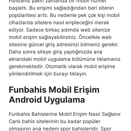
Funbahis yakın zamanda bir mobil hizmet
başlattı. Bu erişimi sağladığından beri sitenin
popülaritesi arttı. Bu nedenle pek çok kişi mobil
cihazlarda sitelere nasıl erişileceğini merak
ediyor. Sadece birkaç adımda web sitenize
mobil erişim sağlayabilirsiniz. Öncelikle web
sitesine güncel giriş adresinizi bilmeniz gerekir.
Daha sonra siteye giriş yaptığınızda ana
ekrandaki mobil uygulama bölümüne tıklamanız
gerekmektedir. Otomatik olarak mobil erişime
yönlendirilmek için burayı tıklayın.
Funbahis Mobil Erişim
Android Uygulama
Funbahis Bahislerine Mobil Erişim Nasıl Sağlanır
Canlı bahis sitelerinin bu kadar popüler
olmasının ana nedeni spor bahisleridir. Spor