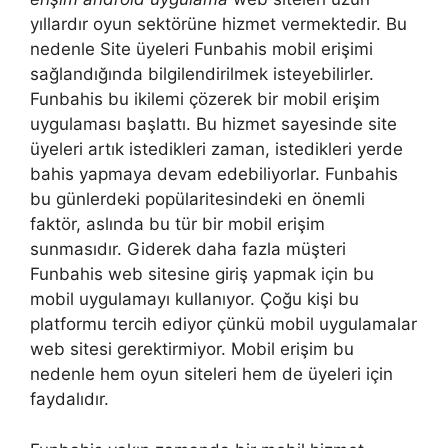
yıllardır oyun sektörüne hizmet vermektedir. Bu
nedenle Site üyeleri Funbahis mobil erişimi
sağlandığında bilgilendirilmek isteyebilirler.
Funbahis bu ikilemi çözerek bir mobil erişim
uygulaması başlattı. Bu hizmet sayesinde site
üyeleri artık istedikleri zaman, istedikleri yerde
bahis yapmaya devam edebiliyorlar. Funbahis
bu günlerdeki popülaritesindeki en önemli
faktör, aslında bu tür bir mobil erişim
sunmasıdır. Giderek daha fazla müşteri
Funbahis web sitesine giriş yapmak için bu
mobil uygulamayı kullanıyor. Çoğu kişi bu
platformu tercih ediyor çünkü mobil uygulamalar
web sitesi gerektirmiyor. Mobil erişim bu
nedenle hem oyun siteleri hem de üyeleri için
faydalıdır.