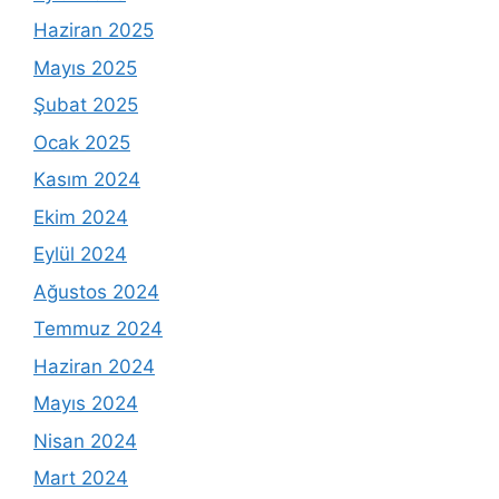
Haziran 2025
Mayıs 2025
Şubat 2025
Ocak 2025
Kasım 2024
Ekim 2024
Eylül 2024
Ağustos 2024
Temmuz 2024
Haziran 2024
Mayıs 2024
Nisan 2024
Mart 2024