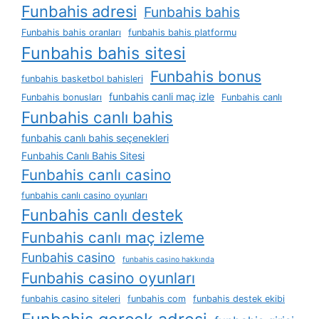
Funbahis adresi
Funbahis bahis
Funbahis bahis oranları
funbahis bahis platformu
Funbahis bahis sitesi
Funbahis bonus
funbahis basketbol bahisleri
funbahis canli maç izle
Funbahis bonusları
Funbahis canlı
Funbahis canlı bahis
funbahis canlı bahis seçenekleri
Funbahis Canlı Bahis Sitesi
Funbahis canlı casino
funbahis canlı casino oyunları
Funbahis canlı destek
Funbahis canlı maç izleme
Funbahis casino
funbahis casino hakkında
Funbahis casino oyunları
funbahis casino siteleri
funbahis com
funbahis destek ekibi