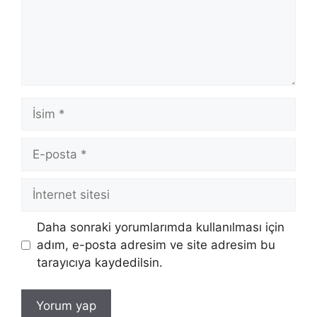
İsim
E-
posta
İnternet
sitesi
Daha sonraki yorumlarımda kullanılması için
adım, e-posta adresim ve site adresim bu
tarayıcıya kaydedilsin.