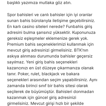
başlıklı yazımıza mutlaka göz atın.
Spor bahisleri ve canlı bahisler için iyi oranlar
sunan bahis bürolarıyla iletişime geçebilirsiniz.
En karlı casino siteleri nerede? Funbahis giriş
adresini bulma şansınız yüksektir. Kuponunuza
gereksiz eşleşmeler eklemenize gerek yok.
Premium bahis seçeneklerimizi kullanmak için
mevcut giriş adresinizi girmelisiniz. BTK’nın
askıya alınması durumunda bahisler geçersiz
sayılmaz. Yeni giriş bahis seçenekleri
kazancınızı en üst düzeye çıkarmanıza olanak
tanır. Poker, rulet, blackjack ve bakara
seçenekleri arasından seçim yapabilirsiniz. Aynı
zamanda birinci sınıf bir bahis sitesi olarak
seçilerek de büyümüştür. Bahisleri donmadan
kazanmak için güncel giriş adresinizi
girmelisiniz. Mevcut girişi hızlı bir şekilde