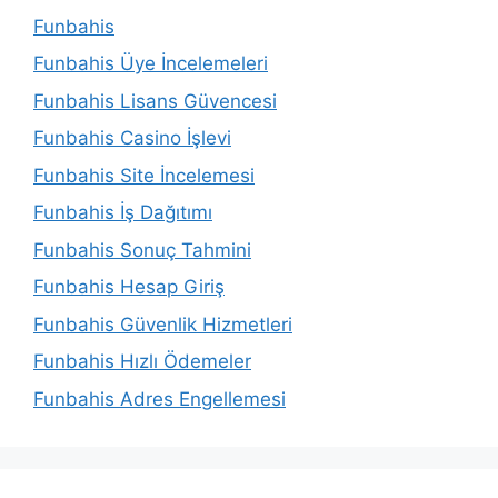
Funbahis
Funbahis Üye İncelemeleri
Funbahis Lisans Güvencesi
Funbahis Casino İşlevi
Funbahis Site İncelemesi
Funbahis İş Dağıtımı
Funbahis Sonuç Tahmini
Funbahis Hesap Giriş
Funbahis Güvenlik Hizmetleri
Funbahis Hızlı Ödemeler
Funbahis Adres Engellemesi