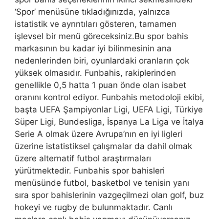
‘Spor’ menüsüne tıkladığınızda, yalnızca
istatistik ve ayrıntıları gösteren, tamamen
işlevsel bir menü göreceksiniz.Bu spor bahis
markasının bu kadar iyi bilinmesinin ana
nedenlerinden biri, oyunlardaki oranların çok
yüksek olmasıdır. Funbahis, rakiplerinden
genellikle 0,5 hatta 1 puan önde olan isabet
oranını kontrol ediyor. Funbahis metodoloji ekibi,
başta UEFA Şampiyonlar Ligi, UEFA Ligi, Türkiye
Süper Ligi, Bundesliga, İspanya La Liga ve İtalya
Serie A olmak üzere Avrupa’nın en iyi ligleri
üzerine istatistiksel çalışmalar da dahil olmak
üzere alternatif futbol araştırmaları
yürütmektedir. Funbahis spor bahisleri
menüsünde futbol, ​​basketbol ve tenisin yanı
sıra spor bahislerinin vazgeçilmezi olan golf, buz
hokeyi ve rugby de bulunmaktadır. Canlı