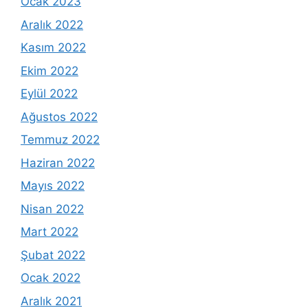
Ocak 2023
Aralık 2022
Kasım 2022
Ekim 2022
Eylül 2022
Ağustos 2022
Temmuz 2022
Haziran 2022
Mayıs 2022
Nisan 2022
Mart 2022
Şubat 2022
Ocak 2022
Aralık 2021